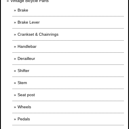
Vintage Bicycle Parts
Brake
Brake Lever
Crankset & Chainrings
Handlebar
Derailleur
Shifter
Stem
Seat post
Wheels
Pedals