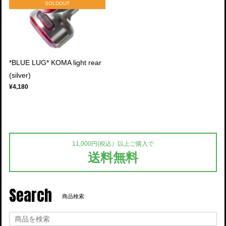
SOLDOUT
*BLUE LUG* KOMA light rear
(silver)
¥4,180
11,000円(税込）以上ご購入で
送料無料
Search
商品検索