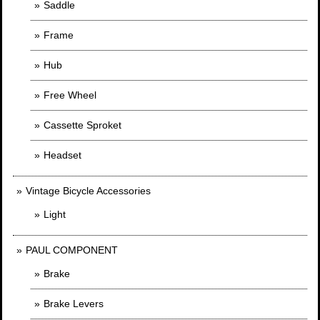
Saddle
Frame
Hub
Free Wheel
Cassette Sproket
Headset
Vintage Bicycle Accessories
Light
PAUL COMPONENT
Brake
Brake Levers