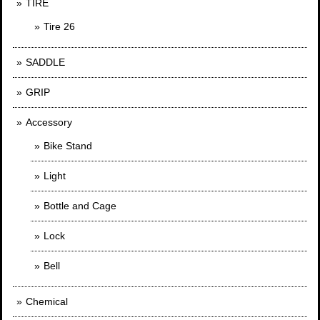
TIRE
Tire 26
SADDLE
GRIP
Accessory
Bike Stand
Light
Bottle and Cage
Lock
Bell
Chemical