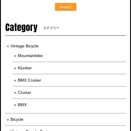
search
Category
カテゴリー
Vintage Bicycle
Mountainbike
Klunker
BMX Cruiser
Cruiser
BMX
Bicycle