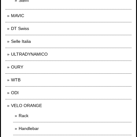
Stem
MAVIC
DT Swiss
Selle Italia
ULTRADYNAMICO
OURY
WTB
ODI
VELO ORANGE
Rack
Handlebar