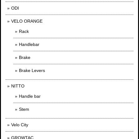
ODI
VELO ORANGE
Rack
Handlebar
Brake
Brake Levers
NITTO
Handle bar
Stem
Velo City
GROWTAC