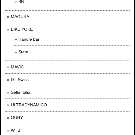
BB
MAGURA
BIKE YOKE
Handle bar
Stem
MAVIC
DT Swiss
Selle Italia
ULTRADYNAMICO
OURY
WTB