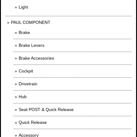
Light
PAUL COMPONENT
Brake
Brake Levers
Brake Accessories
Cockpit
Drivetrain
Hub
Seat POST & Quick Release
Quick Release
Accessory