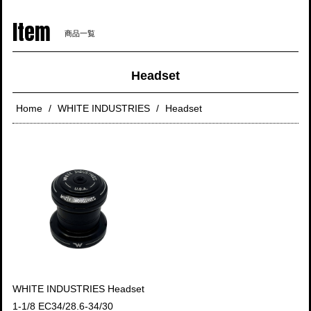
navigati
Item
商品一覧
Headset
Home
WHITE INDUSTRIES
Headset
WHITE INDUSTRIES Headset
1-1/8 EC34/28.6-34/30