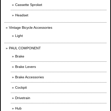
Cassette Sproket
Headset
Vintage Bicycle Accessories
Light
PAUL COMPONENT
Brake
Brake Levers
Brake Accessories
Cockpit
Drivetrain
Hub