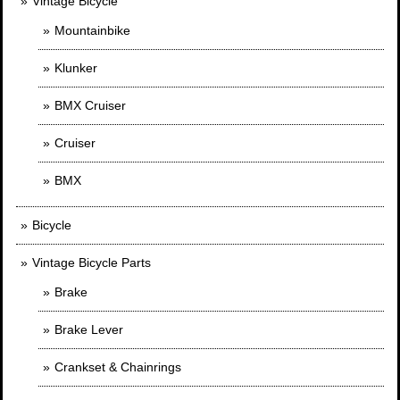
Vintage Bicycle
Mountainbike
Klunker
BMX Cruiser
Cruiser
BMX
Bicycle
Vintage Bicycle Parts
Brake
Brake Lever
Crankset & Chainrings