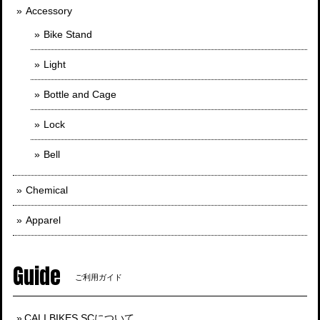
Accessory
Bike Stand
Light
Bottle and Cage
Lock
Bell
Chemical
Apparel
Guide
ご利用ガイド
CALI BIKES SCについて