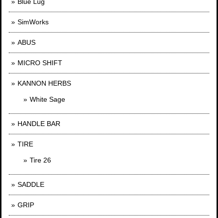
Blue Lug
SimWorks
ABUS
MICRO SHIFT
KANNON HERBS
White Sage
HANDLE BAR
TIRE
Tire 26
SADDLE
GRIP