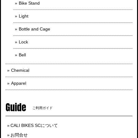
Bike Stand
Light
Bottle and Cage
Lock
Bell
Chemical
Apparel
Guide
ご利用ガイド
CALI BIKES SCについて
お問合せ