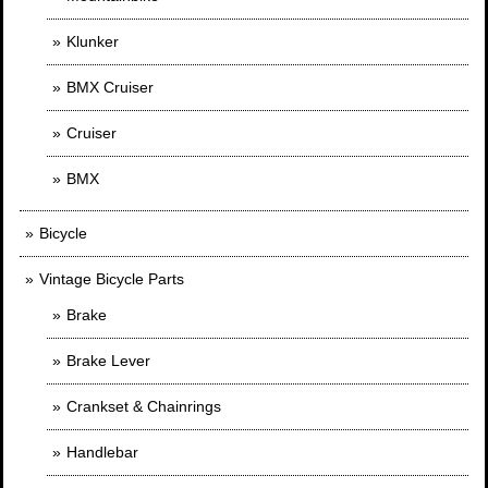
Klunker
BMX Cruiser
Cruiser
BMX
Bicycle
Vintage Bicycle Parts
Brake
Brake Lever
Crankset & Chainrings
Handlebar