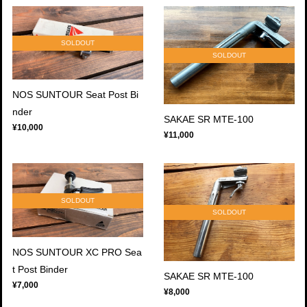
SOLDOUT
SOLDOUT
NOS SUNTOUR Seat Post Bi
nder
SAKAE SR MTE-100
¥10,000
¥11,000
SOLDOUT
SOLDOUT
NOS SUNTOUR XC PRO Sea
t Post Binder
SAKAE SR MTE-100
¥7,000
¥8,000