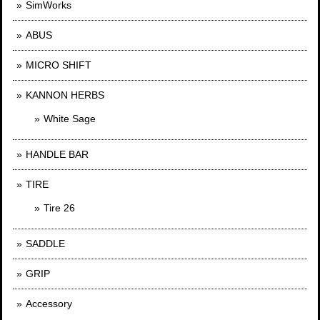
SimWorks
ABUS
MICRO SHIFT
KANNON HERBS
White Sage
HANDLE BAR
TIRE
Tire 26
SADDLE
GRIP
Accessory