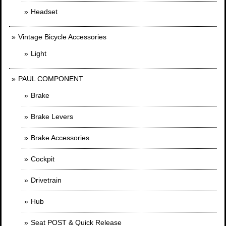
Headset
Vintage Bicycle Accessories
Light
PAUL COMPONENT
Brake
Brake Levers
Brake Accessories
Cockpit
Drivetrain
Hub
Seat POST & Quick Release