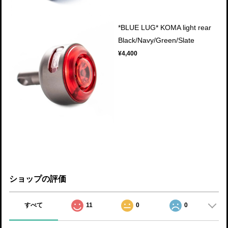
*BLUE LUG* KOMA light rear
Black/Navy/Green/Slate
¥4,400
ショップの評価
すべて
11
0
0