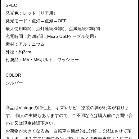
SPEC
発光色：レッド（リア用）
発光モード：点灯→点滅→OFF
最大使用時間：点灯連続8時間、点滅連続20時間
充電時間：約2時間（Micro USBケーブル使用）
素材：アルミニウム
外径：約3cm
付属品：M5・M6ボルト、ワッシャー
COLOR
シルバー
商品はVintageの特性上、キズやサビ、塗装の剥がれ等が有りま
す。 個人の主観もありますので、ご不明な点は購入前にお問い合
わせ又は現車確認下さい。
お荷物が大きくなる為、自転車を簡易的に分解して発送させて頂
きます。 組み立てに自信のない方はお近くの自転車屋さんにて組