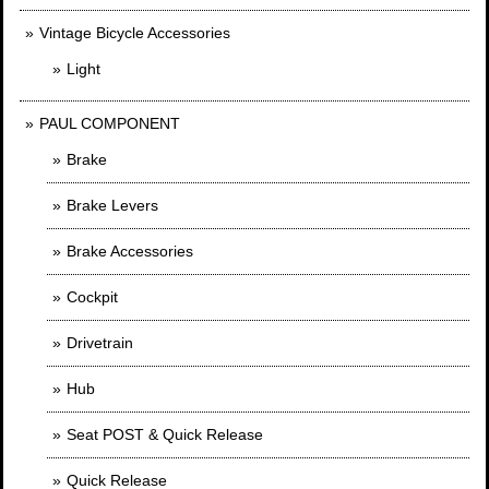
Vintage Bicycle Accessories
Light
PAUL COMPONENT
Brake
Brake Levers
Brake Accessories
Cockpit
Drivetrain
Hub
Seat POST & Quick Release
Quick Release