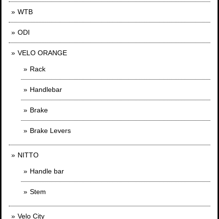
WTB
ODI
VELO ORANGE
Rack
Handlebar
Brake
Brake Levers
NITTO
Handle bar
Stem
Velo City