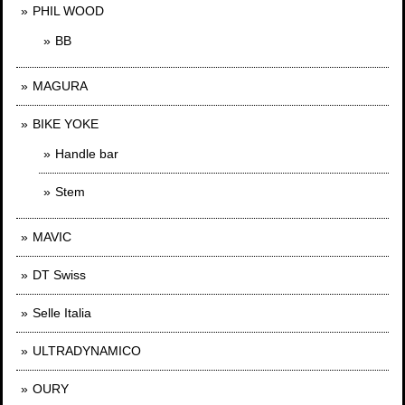
PHIL WOOD
BB
MAGURA
BIKE YOKE
Handle bar
Stem
MAVIC
DT Swiss
Selle Italia
ULTRADYNAMICO
OURY