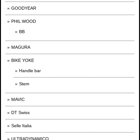
GOODYEAR
PHIL WOOD
BB
MAGURA
BIKE YOKE
Handle bar
Stem
MAVIC
DT Swiss
Selle Italia
ULTRADYNAMICO