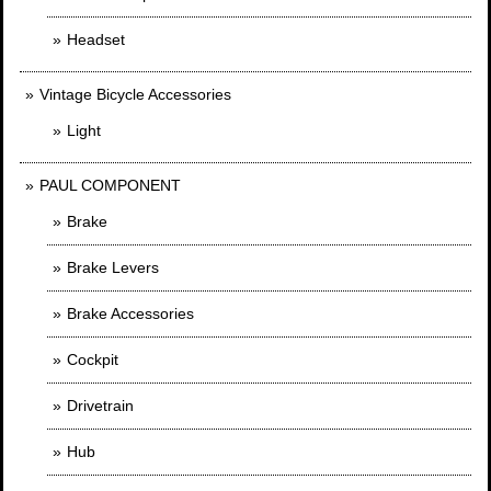
Headset
Vintage Bicycle Accessories
Light
PAUL COMPONENT
Brake
Brake Levers
Brake Accessories
Cockpit
Drivetrain
Hub