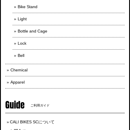
Bike Stand
Light
Bottle and Cage
Lock
Bell
Chemical
Apparel
Guide
ご利用ガイド
CALI BIKES SCについて