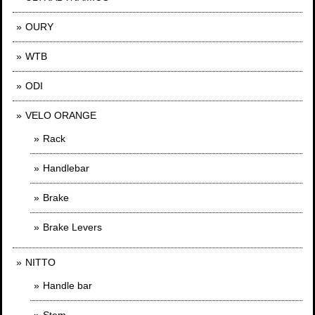
OURY
WTB
ODI
VELO ORANGE
Rack
Handlebar
Brake
Brake Levers
NITTO
Handle bar
Stem