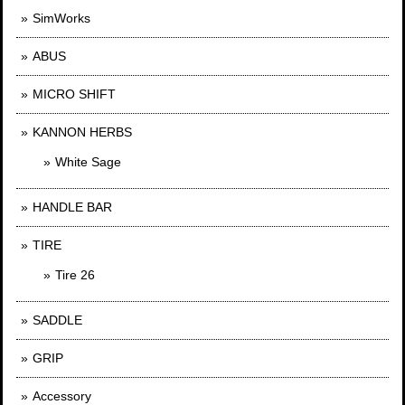
SimWorks
ABUS
MICRO SHIFT
KANNON HERBS
White Sage
HANDLE BAR
TIRE
Tire 26
SADDLE
GRIP
Accessory