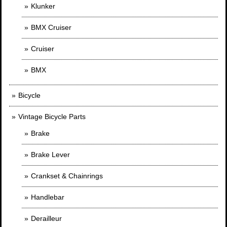
Klunker
BMX Cruiser
Cruiser
BMX
Bicycle
Vintage Bicycle Parts
Brake
Brake Lever
Crankset & Chainrings
Handlebar
Derailleur