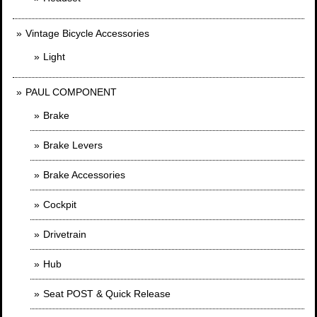
Vintage Bicycle Accessories
Light
PAUL COMPONENT
Brake
Brake Levers
Brake Accessories
Cockpit
Drivetrain
Hub
Seat POST & Quick Release