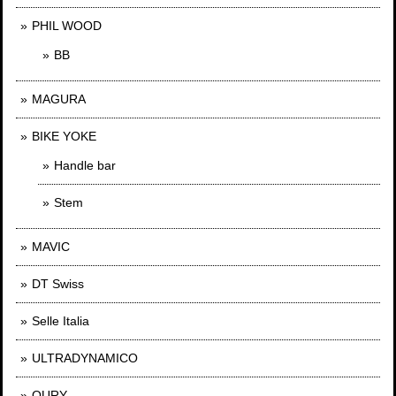
PHIL WOOD
BB
MAGURA
BIKE YOKE
Handle bar
Stem
MAVIC
DT Swiss
Selle Italia
ULTRADYNAMICO
OURY