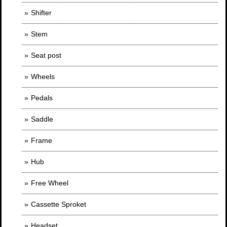
Shifter
Stem
Seat post
Wheels
Pedals
Saddle
Frame
Hub
Free Wheel
Cassette Sproket
Headset