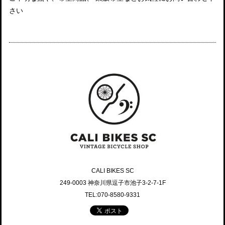
さい
CALI BIKES SC
249-0003 神奈川県逗子市池子3-2-7-1F
TEL:070-8580-9331