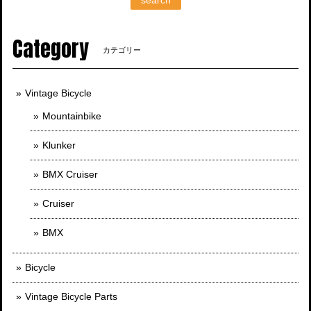
Category
カテゴリー
Vintage Bicycle
Mountainbike
Klunker
BMX Cruiser
Cruiser
BMX
Bicycle
Vintage Bicycle Parts