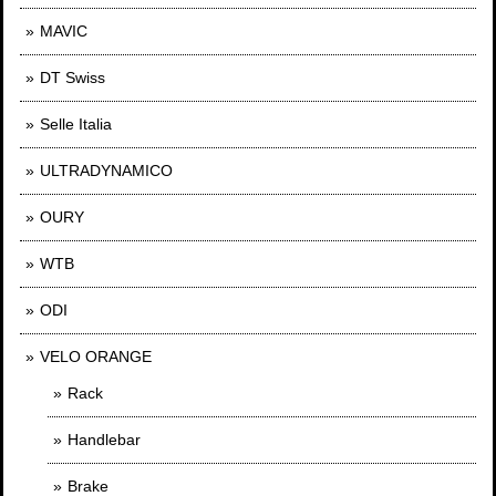
MAVIC
DT Swiss
Selle Italia
ULTRADYNAMICO
OURY
WTB
ODI
VELO ORANGE
Rack
Handlebar
Brake