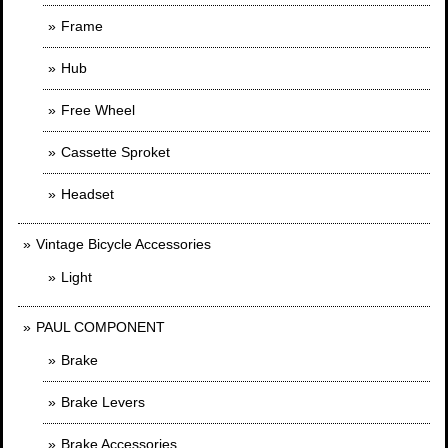
Frame
Hub
Free Wheel
Cassette Sproket
Headset
Vintage Bicycle Accessories
Light
PAUL COMPONENT
Brake
Brake Levers
Brake Accessories