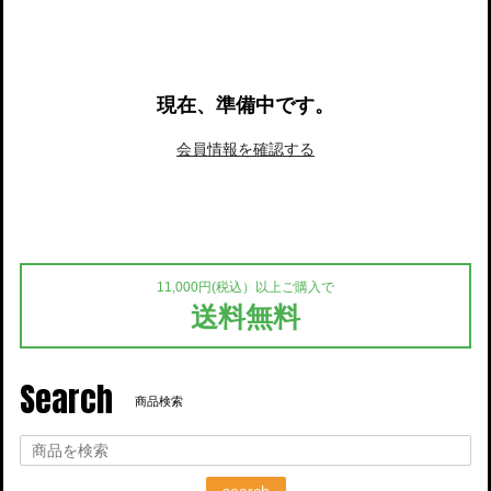
navigati
現在、準備中です。
会員情報を確認する
11,000円(税込）以上ご購入で
送料無料
Search
商品検索
search