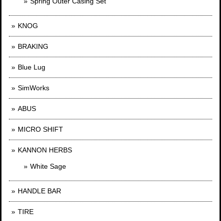
Spring Outer Casing Set
KNOG
BRAKING
Blue Lug
SimWorks
ABUS
MICRO SHIFT
KANNON HERBS
White Sage
HANDLE BAR
TIRE