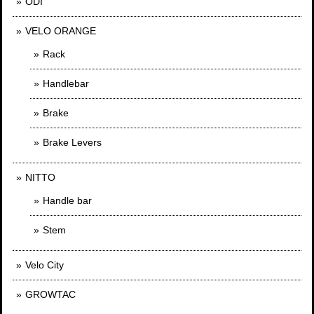
ODI
VELO ORANGE
Rack
Handlebar
Brake
Brake Levers
NITTO
Handle bar
Stem
Velo City
GROWTAC