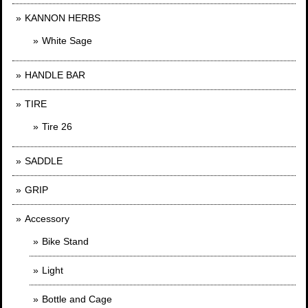
KANNON HERBS
White Sage
HANDLE BAR
TIRE
Tire 26
SADDLE
GRIP
Accessory
Bike Stand
Light
Bottle and Cage