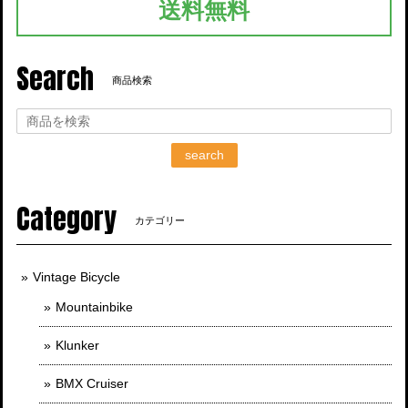
送料無料
Search
商品検索
search
Category
カテゴリー
Vintage Bicycle
Mountainbike
Klunker
BMX Cruiser