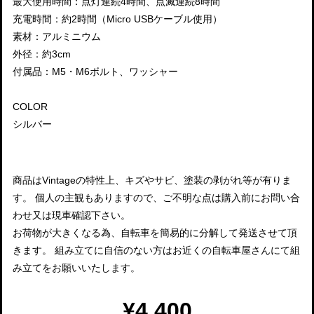
最大使用時間：点灯連続4時間、点滅連続8時間
充電時間：約2時間（Micro USBケーブル使用）
素材：アルミニウム
外径：約3cm
付属品：M5・M6ボルト、ワッシャー
COLOR
シルバー
商品はVintageの特性上、キズやサビ、塗装の剥がれ等が有りま
す。 個人の主観もありますので、ご不明な点は購入前にお問い合
わせ又は現車確認下さい。
お荷物が大きくなる為、自転車を簡易的に分解して発送させて頂
きます。 組み立てに自信のない方はお近くの自転車屋さんにて組
み立てをお願いいたします。
¥4,400