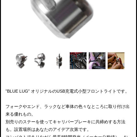
"BLUE LUG" オリジナルのUSB充電式小型フロントライトです。
フォークやエンド、ラックなど車体の色々なところに取り付け出
来る優れもの。
別売りのステーを使ってキャリパーブレーキに共締めする方法
も。設置場所はあなたのアイデア次第です。
コンパクトでありながら最長8時間発光（メーカー公称値）。お