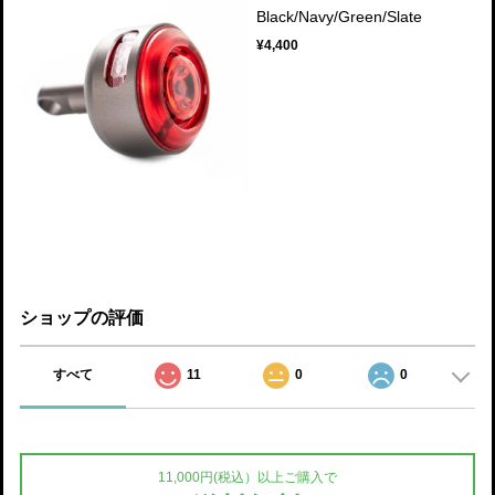
Black/Navy/Green/Slate
¥4,400
ショップの評価
すべて
11
0
0
11,000円(税込）以上ご購入で