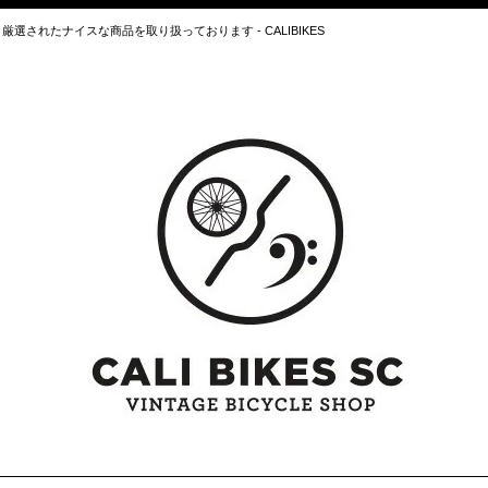
されたナイスな商品を取り扱っております - CALIBIKES