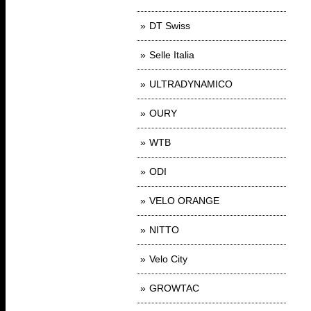
DT Swiss
Selle Italia
ULTRADYNAMICO
OURY
WTB
ODI
VELO ORANGE
NITTO
Velo City
GROWTAC