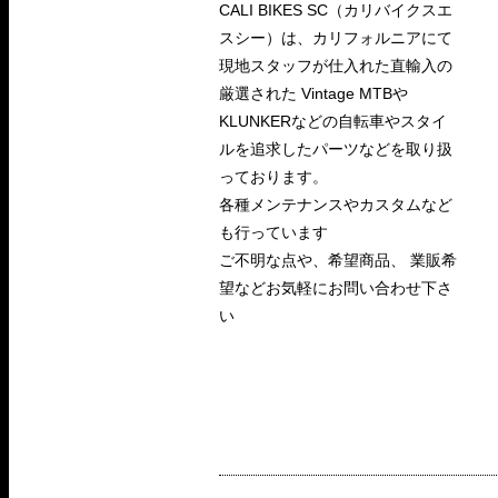
CALI BIKES SC（カリバイクスエ
スシー）は、カリフォルニアにて
現地スタッフが仕入れた直輸入の
厳選された Vintage MTBや
KLUNKERなどの自転車やスタイ
ルを追求したパーツなどを取り扱
っております。
各種メンテナンスやカスタムなど
も行っています
ご不明な点や、希望商品、 業販希
望などお気軽にお問い合わせ下さ
い