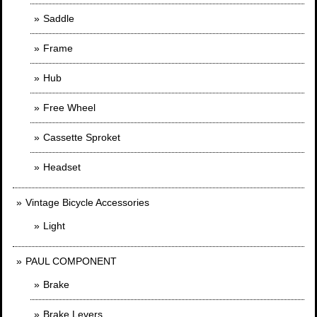
Saddle
Frame
Hub
Free Wheel
Cassette Sproket
Headset
Vintage Bicycle Accessories
Light
PAUL COMPONENT
Brake
Brake Levers