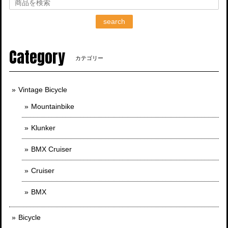
search
Category
カテゴリー
Vintage Bicycle
Mountainbike
Klunker
BMX Cruiser
Cruiser
BMX
Bicycle