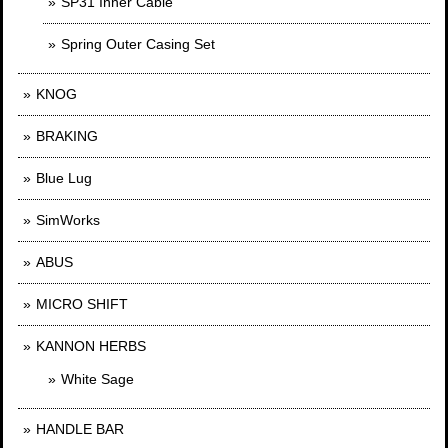
SP31 Inner Cable
Spring Outer Casing Set
KNOG
BRAKING
Blue Lug
SimWorks
ABUS
MICRO SHIFT
KANNON HERBS
White Sage
HANDLE BAR