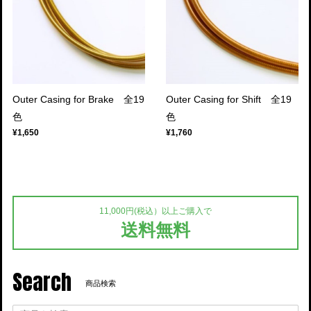
Outer Casing for Brake 全19
Outer Casing for Shift 全19
色
色
¥1,650
¥1,760
11,000円(税込）以上ご購入で
送料無料
Search
商品検索