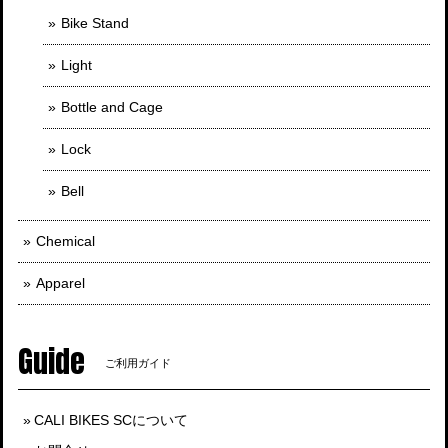
Bike Stand
Light
Bottle and Cage
Lock
Bell
Chemical
Apparel
Guide
ご利用ガイド
CALI BIKES SCについて