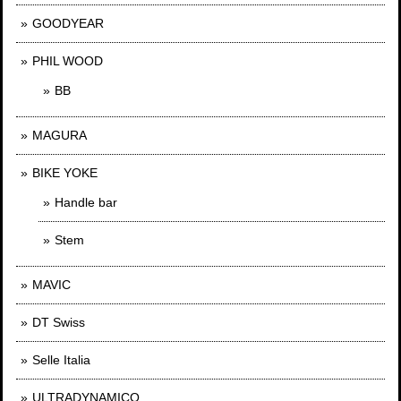
GOODYEAR
PHIL WOOD
BB
MAGURA
BIKE YOKE
Handle bar
Stem
MAVIC
DT Swiss
Selle Italia
ULTRADYNAMICO