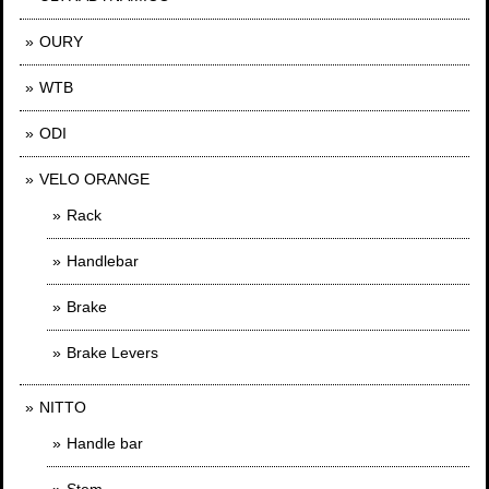
OURY
WTB
ODI
VELO ORANGE
Rack
Handlebar
Brake
Brake Levers
NITTO
Handle bar
Stem