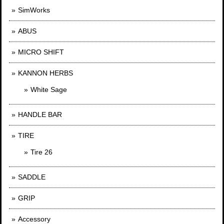
SimWorks
ABUS
MICRO SHIFT
KANNON HERBS
White Sage
HANDLE BAR
TIRE
Tire 26
SADDLE
GRIP
Accessory