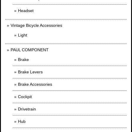
Headset
Vintage Bicycle Accessories
Light
PAUL COMPONENT
Brake
Brake Levers
Brake Accessories
Cockpit
Drivetrain
Hub