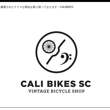
されたナイスな商品を取り扱っております - CALIBIKES