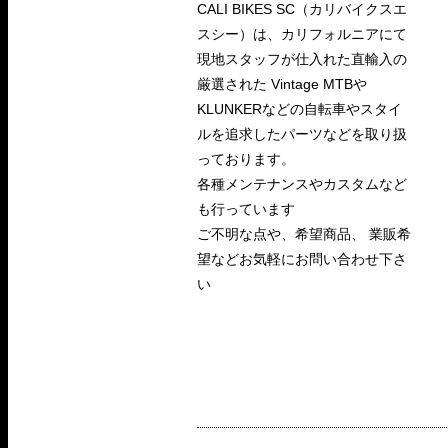
CALI BIKES SC（カリバイクスエ
スシー）は、カリフォルニアにて
現地スタッフが仕入れた直輸入の
厳選された Vintage MTBや
KLUNKERなどの自転車やスタイ
ルを追求したパーツなどを取り扱
っております。
各種メンテナンスやカスタムなど
も行っています
ご不明な点や、希望商品、 業販希
望などお気軽にお問い合わせ下さ
い