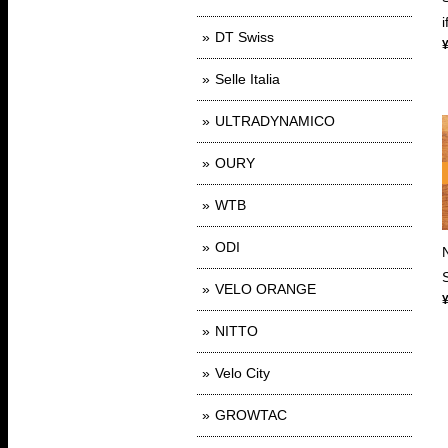
DT Swiss
Selle Italia
ULTRADYNAMICO
OURY
WTB
ODI
VELO ORANGE
NITTO
Velo City
GROWTAC