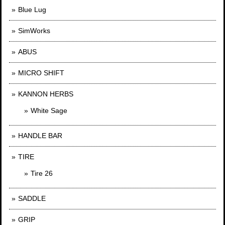
Blue Lug
SimWorks
ABUS
MICRO SHIFT
KANNON HERBS
White Sage
HANDLE BAR
TIRE
Tire 26
SADDLE
GRIP