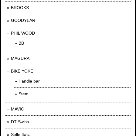
BROOKS
GOODYEAR
PHIL WOOD
BB
MAGURA
BIKE YOKE
Handle bar
Stem
MAVIC
DT Swiss
Selle Italia