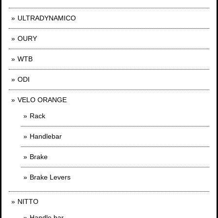
ULTRADYNAMICO
OURY
WTB
ODI
VELO ORANGE
Rack
Handlebar
Brake
Brake Levers
NITTO
Handle bar