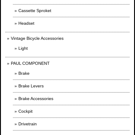
Cassette Sproket
Headset
Vintage Bicycle Accessories
Light
PAUL COMPONENT
Brake
Brake Levers
Brake Accessories
Cockpit
Drivetrain