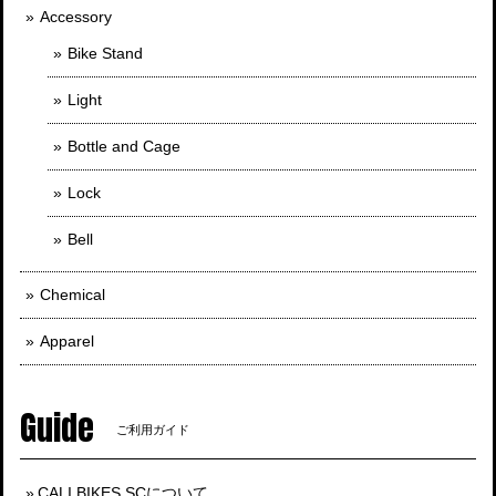
Accessory
Bike Stand
Light
Bottle and Cage
Lock
Bell
Chemical
Apparel
Guide
ご利用ガイド
CALI BIKES SCについて