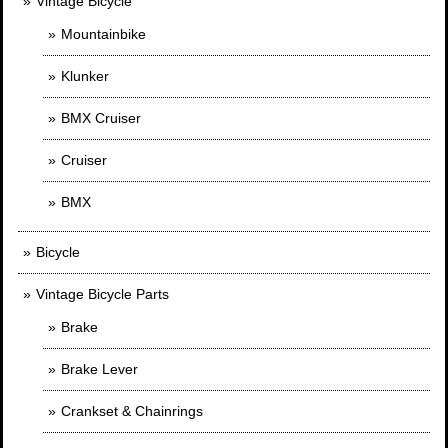
Vintage Bicycle
Mountainbike
Klunker
BMX Cruiser
Cruiser
BMX
Bicycle
Vintage Bicycle Parts
Brake
Brake Lever
Crankset & Chainrings