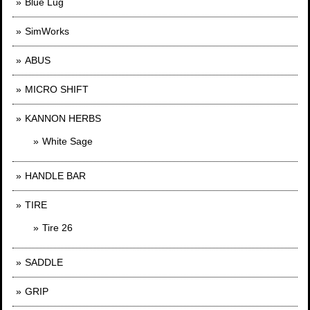
Blue Lug
SimWorks
ABUS
MICRO SHIFT
KANNON HERBS
White Sage
HANDLE BAR
TIRE
Tire 26
SADDLE
GRIP