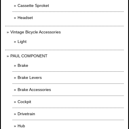
Cassette Sproket
Headset
Vintage Bicycle Accessories
Light
PAUL COMPONENT
Brake
Brake Levers
Brake Accessories
Cockpit
Drivetrain
Hub