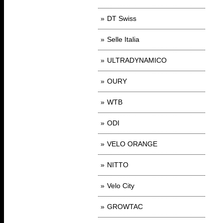
DT Swiss
Selle Italia
ULTRADYNAMICO
OURY
WTB
ODI
VELO ORANGE
NITTO
Velo City
GROWTAC