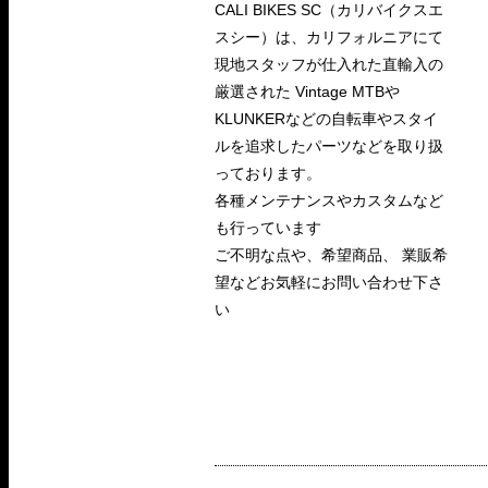
CALI BIKES SC（カリバイクスエ
スシー）は、カリフォルニアにて
現地スタッフが仕入れた直輸入の
厳選された Vintage MTBや
KLUNKERなどの自転車やスタイ
ルを追求したパーツなどを取り扱
っております。
各種メンテナンスやカスタムなど
も行っています
ご不明な点や、希望商品、 業販希
望などお気軽にお問い合わせ下さ
い