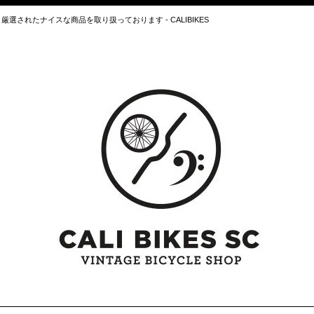
されたナイスな商品を取り扱っております - CALIBIKES