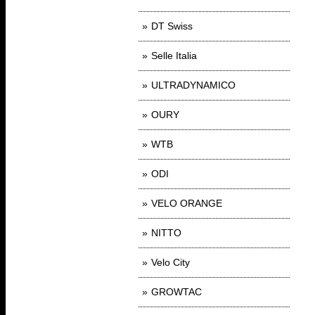
DT Swiss
Selle Italia
ULTRADYNAMICO
OURY
WTB
ODI
VELO ORANGE
NITTO
Velo City
GROWTAC