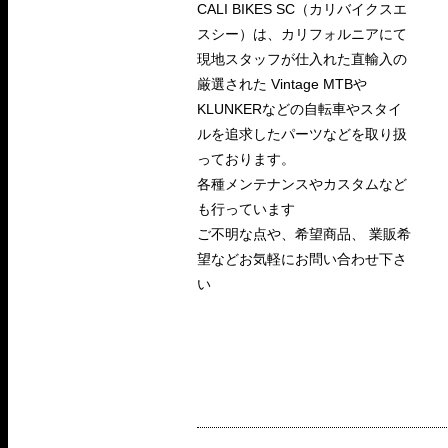
CALI BIKES SC（カリバイクスエ
スシー）は、カリフォルニアにて
現地スタッフが仕入れた直輸入の
厳選された Vintage MTBや
KLUNKERなどの自転車やスタイ
ルを追求したパーツなどを取り扱
っております。
各種メンテナンスやカスタムなど
も行っています
ご不明な点や、希望商品、 業販希
望などお気軽にお問い合わせ下さ
い