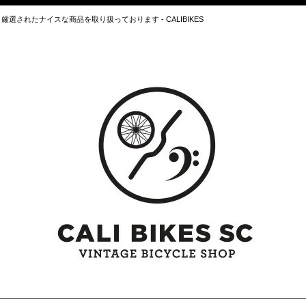
されたナイスな商品を取り扱っております - CALIBIKES