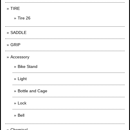
TIRE
Tire 26
SADDLE
GRIP
Accessory
Bike Stand
Light
Bottle and Cage
Lock
Bell
Chemical