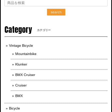
search
Category
カテゴリー
Vintage Bicycle
Mountainbike
Klunker
BMX Cruiser
Cruiser
BMX
Bicycle