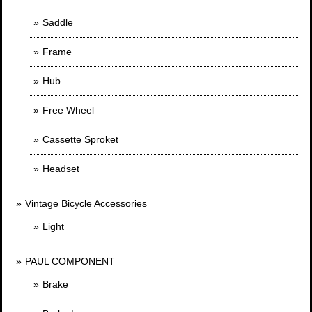
Saddle
Frame
Hub
Free Wheel
Cassette Sproket
Headset
Vintage Bicycle Accessories
Light
PAUL COMPONENT
Brake