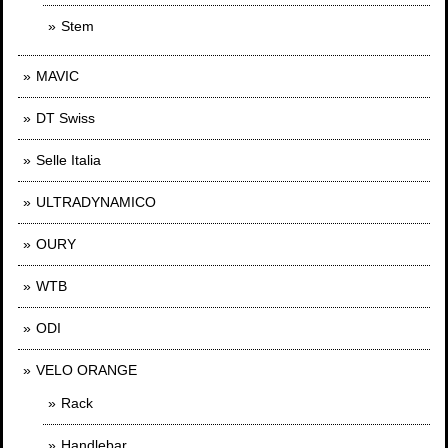
Stem
MAVIC
DT Swiss
Selle Italia
ULTRADYNAMICO
OURY
WTB
ODI
VELO ORANGE
Rack
Handlebar