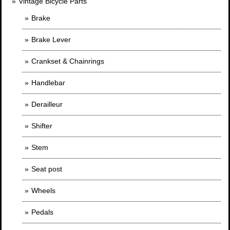
Vintage Bicycle Parts
Brake
Brake Lever
Crankset & Chainrings
Handlebar
Derailleur
Shifter
Stem
Seat post
Wheels
Pedals