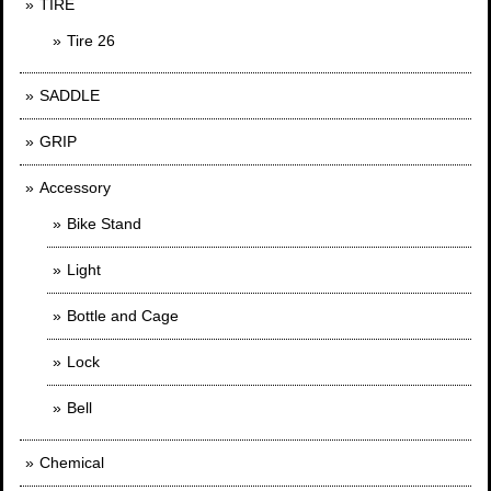
TIRE
Tire 26
SADDLE
GRIP
Accessory
Bike Stand
Light
Bottle and Cage
Lock
Bell
Chemical