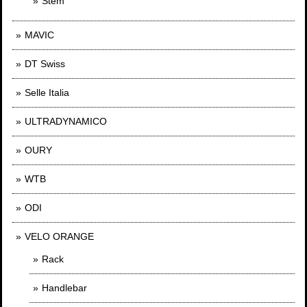
Stem
MAVIC
DT Swiss
Selle Italia
ULTRADYNAMICO
OURY
WTB
ODI
VELO ORANGE
Rack
Handlebar