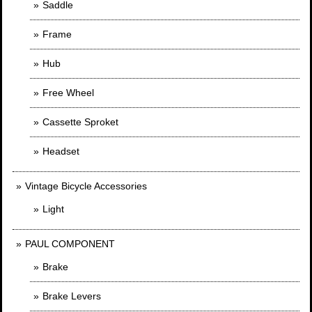
Saddle
Frame
Hub
Free Wheel
Cassette Sproket
Headset
Vintage Bicycle Accessories
Light
PAUL COMPONENT
Brake
Brake Levers