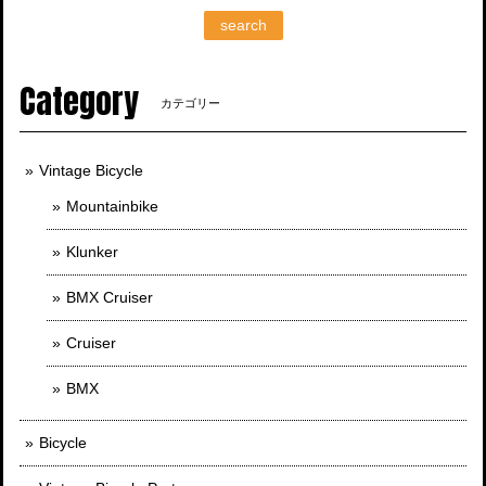
search
Category
カテゴリー
Vintage Bicycle
Mountainbike
Klunker
BMX Cruiser
Cruiser
BMX
Bicycle