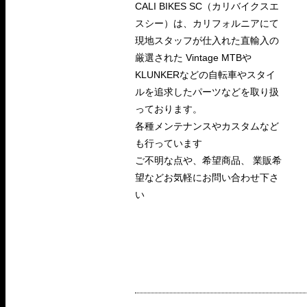
CALI BIKES SC（カリバイクスエ
スシー）は、カリフォルニアにて
現地スタッフが仕入れた直輸入の
厳選された Vintage MTBや
KLUNKERなどの自転車やスタイ
ルを追求したパーツなどを取り扱
っております。
各種メンテナンスやカスタムなど
も行っています
ご不明な点や、希望商品、 業販希
望などお気軽にお問い合わせ下さ
い