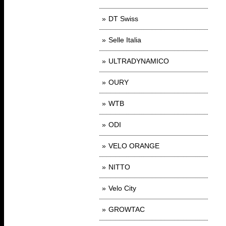
DT Swiss
Selle Italia
ULTRADYNAMICO
OURY
WTB
ODI
VELO ORANGE
NITTO
Velo City
GROWTAC