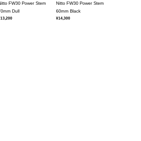
Nitto FW30 Power Stem
Nitto FW30 Power Stem
70mm Dull
60mm Black
¥13,200
¥14,300