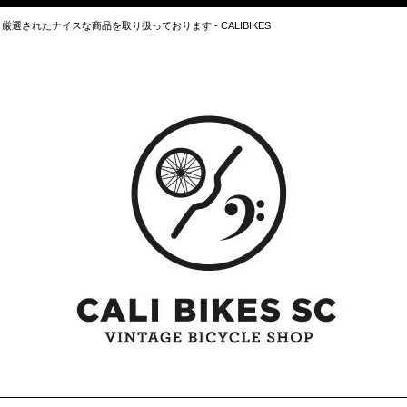
されたナイスな商品を取り扱っております - CALIBIKES