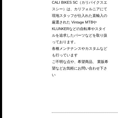
CALI BIKES SC（カリバイクスエ
スシー）は、カリフォルニアにて
現地スタッフが仕入れた直輸入の
厳選された Vintage MTBや
KLUNKERなどの自転車やスタイ
ルを追求したパーツなどを取り扱
っております。
各種メンテナンスやカスタムなど
も行っています
ご不明な点や、希望商品、 業販希
望などお気軽にお問い合わせ下さ
い