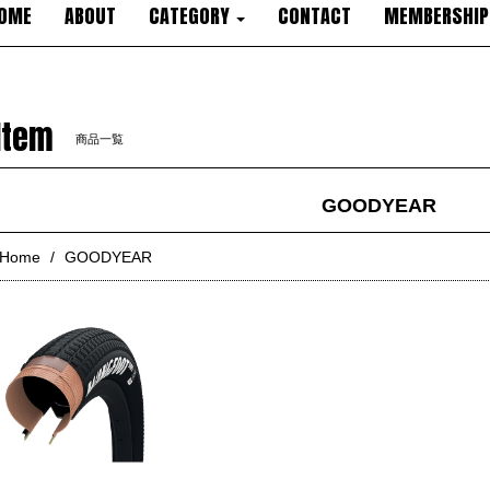
OME
ABOUT
CATEGORY
CONTACT
MEMBERSHIP
Item
商品一覧
GOODYEAR
Home
GOODYEAR