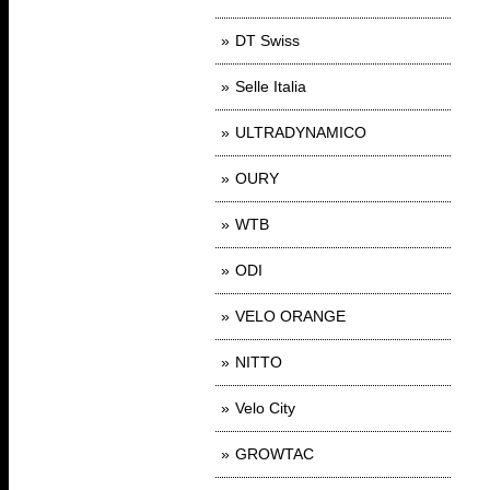
DT Swiss
Selle Italia
ULTRADYNAMICO
OURY
WTB
ODI
VELO ORANGE
NITTO
Velo City
GROWTAC