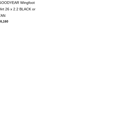
GOODYEAR Wingfoot
Dirt 26 x 2.2 BLACK or
TAN
¥6,160