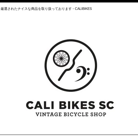
されたナイスな商品を取り扱っております - CALIBIKES