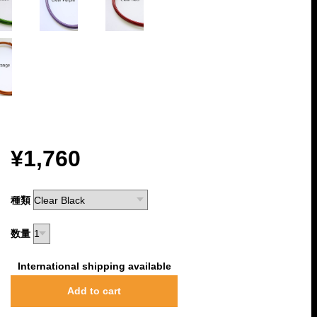
¥1,760
種類
数量
International shipping available
Add to cart