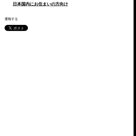
日本国内にお住まいの方向け
通報する