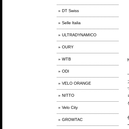
DT Swiss
Selle Italia
ULTRADYNAMICO
OURY
WTB
ODI
VELO ORANGE
NITTO
Velo City
GROWTAC