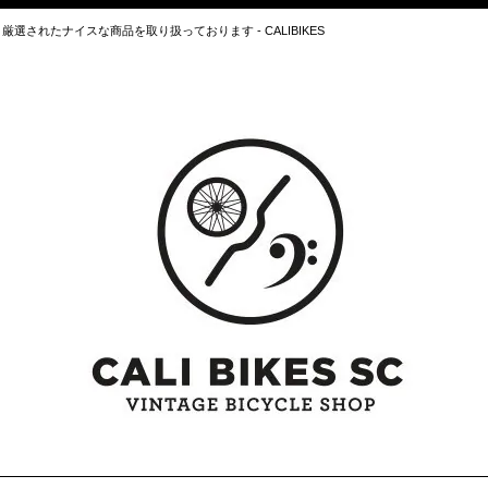
されたナイスな商品を取り扱っております - CALIBIKES