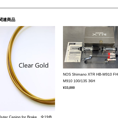
関連商品
NOS Shimano XTR HB-M910 FH
M910 100/135 36H
¥33,000
Outer Casing for Brake 全19色