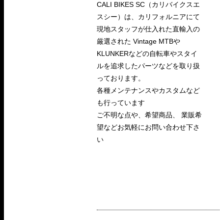
CALI BIKES SC（カリバイクスエ
スシー）は、カリフォルニアにて
現地スタッフが仕入れた直輸入の
厳選された Vintage MTBや
KLUNKERなどの自転車やスタイ
ルを追求したパーツなどを取り扱
っております。
各種メンテナンスやカスタムなど
も行っています
ご不明な点や、希望商品、 業販希
望などお気軽にお問い合わせ下さ
い