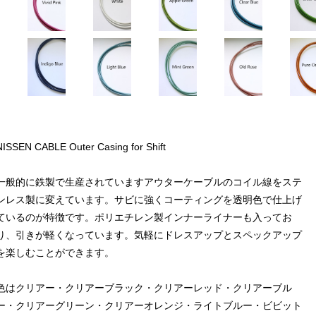
NISSEN CABLE Outer Casing for Shift
一般的に鉄製で生産されていますアウターケーブルのコイル線をステ
ンレス製に変えています。サビに強くコーティングを透明色で仕上げ
ているのが特徴です。ポリエチレン製インナーライナーも入ってお
り、引きが軽くなっています。気軽にドレスアップとスペックアップ
を楽しむことができます。
色はクリアー・クリアーブラック・クリアーレッド・クリアーブル
ー・クリアーグリーン・クリアーオレンジ・ライトブルー・ビビット