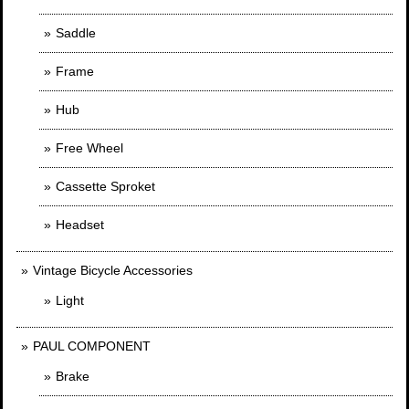
Saddle
Frame
Hub
Free Wheel
Cassette Sproket
Headset
Vintage Bicycle Accessories
Light
PAUL COMPONENT
Brake