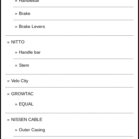
Handlebar
Brake
Brake Levers
NITTO
Handle bar
Stem
Velo City
GROWTAC
EQUAL
NISSEN CABLE
Outer Casing