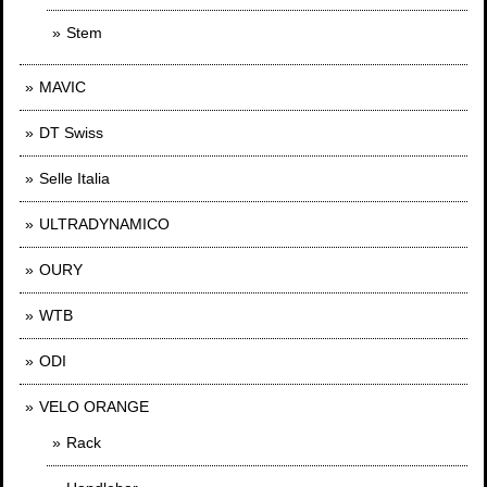
Stem
MAVIC
DT Swiss
Selle Italia
ULTRADYNAMICO
OURY
WTB
ODI
VELO ORANGE
Rack