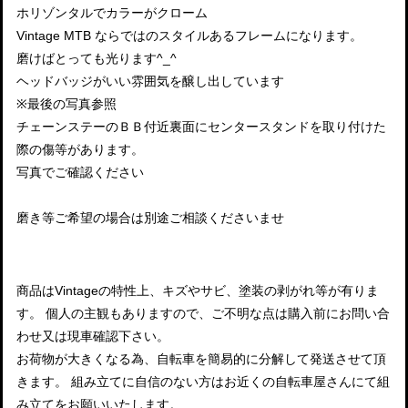
ホリゾンタルでカラーがクローム
Vintage MTB ならではのスタイルあるフレームになります。
磨けばとっても光ります^_^
ヘッドバッジがいい雰囲気を醸し出しています
※最後の写真参照
チェーンステーのＢＢ付近裏面にセンタースタンドを取り付けた
際の傷等があります。
写真でご確認ください
磨き等ご希望の場合は別途ご相談くださいませ
商品はVintageの特性上、キズやサビ、塗装の剥がれ等が有りま
す。 個人の主観もありますので、ご不明な点は購入前にお問い合
わせ又は現車確認下さい。
お荷物が大きくなる為、自転車を簡易的に分解して発送させて頂
きます。 組み立てに自信のない方はお近くの自転車屋さんにて組
み立てをお願いいたします。