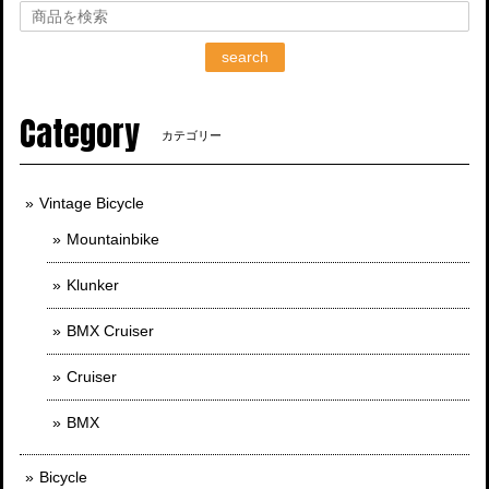
search
Category
カテゴリー
Vintage Bicycle
Mountainbike
Klunker
BMX Cruiser
Cruiser
BMX
Bicycle