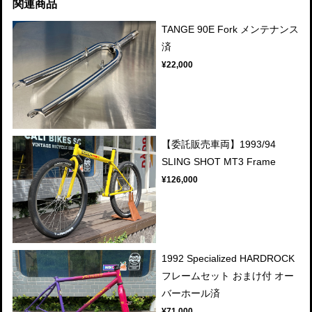
関連商品
TANGE 90E Fork メンテナンス
済
¥22,000
【委託販売車両】1993/94
SLING SHOT MT3 Frame
¥126,000
1992 Specialized HARDROCK
フレームセット おまけ付 オー
バーホール済
¥71,000