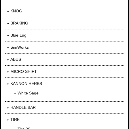
KNOG
BRAKING
Blue Lug
SimWorks
ABUS
MICRO SHIFT
KANNON HERBS
White Sage
HANDLE BAR
TIRE
Tire 26