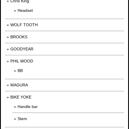
Chris King
Headset
WOLF TOOTH
BROOKS
GOODYEAR
PHIL WOOD
BB
MAGURA
BIKE YOKE
Handle bar
Stem