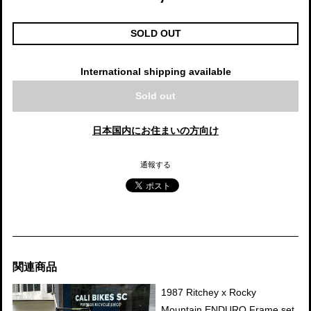
SOLD OUT
International shipping available
Sold out
日本国内にお住まいの方向け
通報する
関連商品
1987 Ritchey x Rocky
Mountain ENDURO Frame set