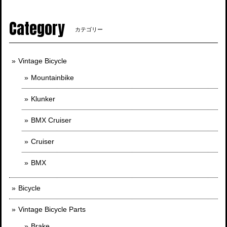
Category
カテゴリー
Vintage Bicycle
Mountainbike
Klunker
BMX Cruiser
Cruiser
BMX
Bicycle
Vintage Bicycle Parts
Brake