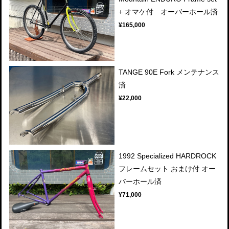
+ オマケ付 オーバーホール済
¥165,000
TANGE 90E Fork メンテナンス
済
¥22,000
1992 Specialized HARDROCK
フレームセット おまけ付 オー
バーホール済
¥71,000