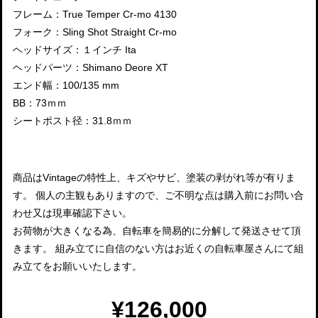
フレーム：True Temper Cr-mo 4130
フォーク：Sling Shot Straight Cr-mo
ヘッドサイズ：１インチ Ita
ヘッドパーツ：Shimano Deore XT
エンド幅：100/135 mm
BB：73ｍｍ
シートポスト径：31.8ｍｍ
商品はVintageの特性上、キズやサビ、塗装の剥がれ等が有りま
す。 個人の主観もありますので、ご不明な点は購入前にお問い合
わせ又は現車確認下さい。
お荷物が大きくなる為、自転車を簡易的に分解して発送させて頂
きます。 組み立てに自信のない方はお近くの自転車屋さんにて組
み立てをお願いいたします。
¥126,000