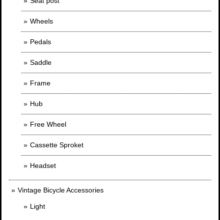
Seat post
Wheels
Pedals
Saddle
Frame
Hub
Free Wheel
Cassette Sproket
Headset
Vintage Bicycle Accessories
Light