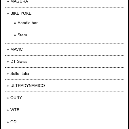
MAGURA
BIKE YOKE
Handle bar
Stem
MAVIC
DT Swiss
Selle Italia
ULTRADYNAMICO
OURY
WTB
ODI