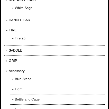
White Sage
HANDLE BAR
TIRE
Tire 26
SADDLE
GRIP
Accessory
Bike Stand
Light
Bottle and Cage