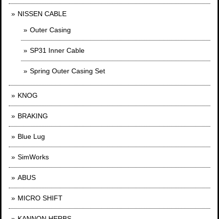
NISSEN CABLE
Outer Casing
SP31 Inner Cable
Spring Outer Casing Set
KNOG
BRAKING
Blue Lug
SimWorks
ABUS
MICRO SHIFT
KANNON HERBS