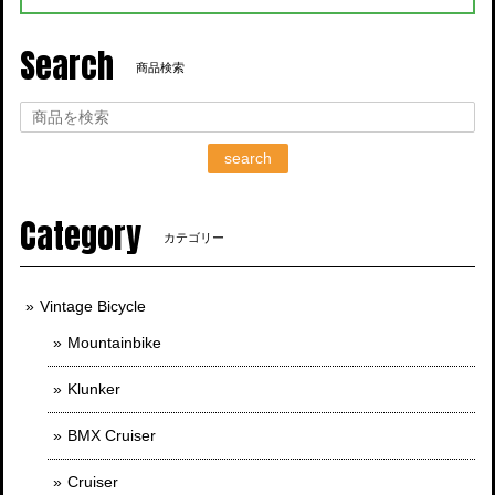
Search
商品検索
search
Category
カテゴリー
Vintage Bicycle
Mountainbike
Klunker
BMX Cruiser
Cruiser