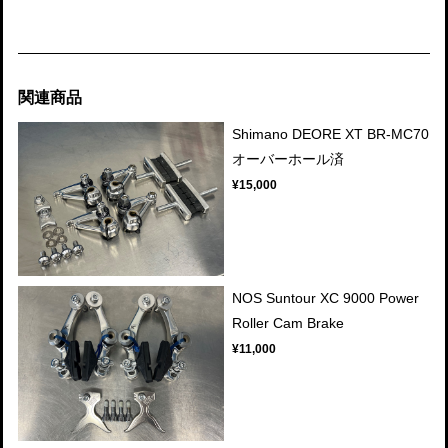
関連商品
Shimano DEORE XT BR-MC70
オーバーホール済
¥15,000
NOS Suntour XC 9000 Power
Roller Cam Brake
¥11,000