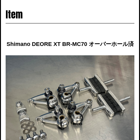
navigati
Item
Shimano DEORE XT BR-MC70 オーバーホール済