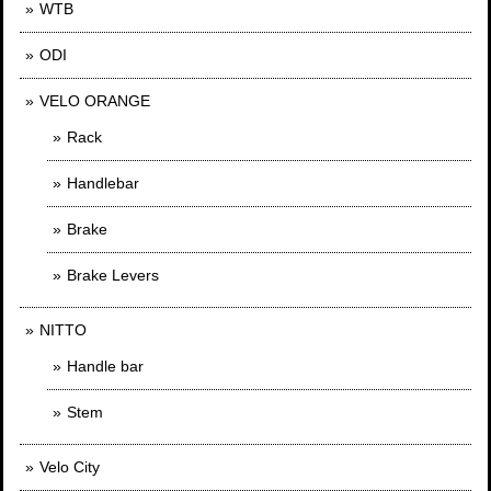
WTB
ODI
VELO ORANGE
Rack
Handlebar
Brake
Brake Levers
NITTO
Handle bar
Stem
Velo City