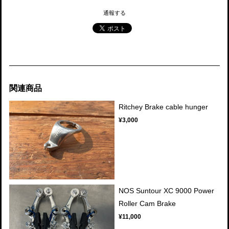
通報する
関連商品
Ritchey Brake cable hunger
¥3,000
NOS Suntour XC 9000 Power
Roller Cam Brake
¥11,000