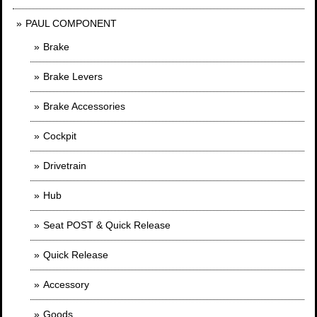
PAUL COMPONENT
Brake
Brake Levers
Brake Accessories
Cockpit
Drivetrain
Hub
Seat POST & Quick Release
Quick Release
Accessory
Goods