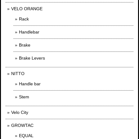
VELO ORANGE
Rack
Handlebar
Brake
Brake Levers
NITTO
Handle bar
Stem
Velo City
GROWTAC
EQUAL