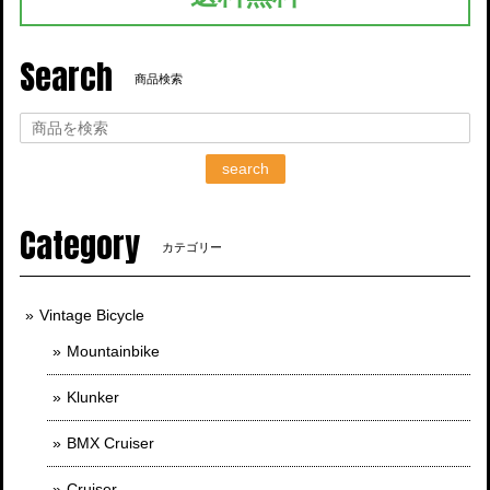
Search
商品検索
search
Category
カテゴリー
Vintage Bicycle
Mountainbike
Klunker
BMX Cruiser
Cruiser