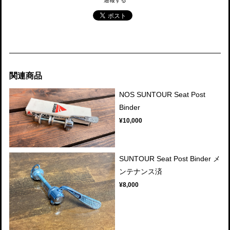
関連商品
NOS SUNTOUR Seat Post
Binder
¥10,000
SUNTOUR Seat Post Binder メ
ンテナンス済
¥8,000