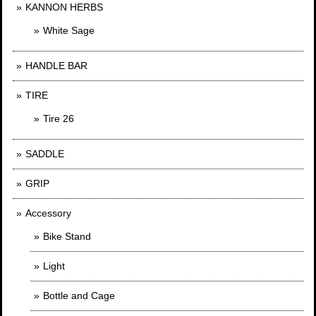
KANNON HERBS
White Sage
HANDLE BAR
TIRE
Tire 26
SADDLE
GRIP
Accessory
Bike Stand
Light
Bottle and Cage