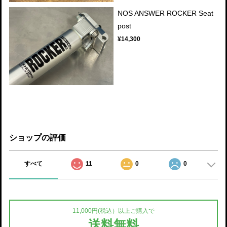
NOS ANSWER ROCKER Seat
post
¥14,300
ショップの評価
すべて
11
0
0
11,000円(税込）以上ご購入で
送料無料