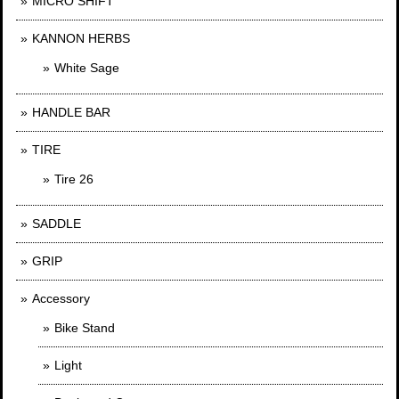
MICRO SHIFT
KANNON HERBS
White Sage
HANDLE BAR
TIRE
Tire 26
SADDLE
GRIP
Accessory
Bike Stand
Light