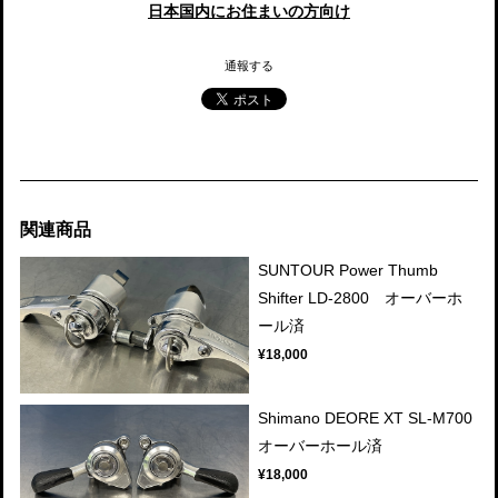
日本国内にお住まいの方向け
通報する
関連商品
SUNTOUR Power Thumb
Shifter LD-2800 オーバーホ
ール済
¥18,000
Shimano DEORE XT SL-M700
オーバーホール済
¥18,000