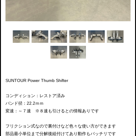
SUNTOUR Power Thumb Shifter
コンディション：レストア済み
バンド径：22.2ｍｍ
変速：～７速 ※８速も引けるとの情報ありです
フリクション式なので裏付けなど色々な使い方ができます
部品最小単位まで分解後組付けてあり動作もバッチリです