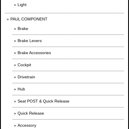
Light
PAUL COMPONENT
Brake
Brake Levers
Brake Accessories
Cockpit
Drivetrain
Hub
Seat POST & Quick Release
Quick Release
Accessory