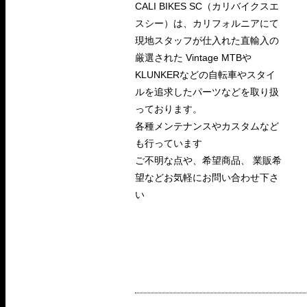
CALI BIKES SC（カリバイクスエ
スシー）は、カリフォルニアにて
現地スタッフが仕入れた直輸入の
厳選された Vintage MTBや
KLUNKERなどの自転車やスタイ
ルを追求したパーツなどを取り扱
っております。
各種メンテナンスやカスタムなど
も行っています
ご不明な点や、希望商品、 業販希
望などお気軽にお問い合わせ下さ
い