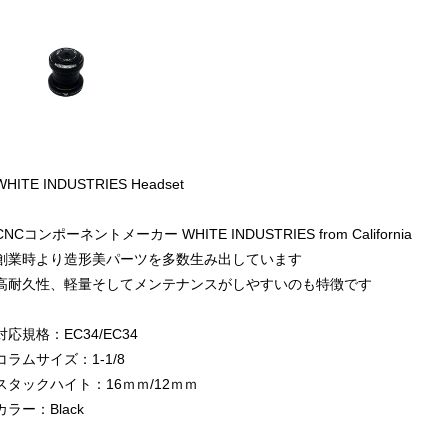
WHITE INDUSTRIES Headset
CNCコンポーネントメーカー WHITE INDUSTRIES from California
創業時より造形美パーツを多数生み出しています
高耐久性、軽量そしてメンテナンスがしやすいのも特徴です
対応規格：EC34/EC34
コラムサイズ：1-1/8
スタックハイト：16ｍｍ/12ｍｍ
カラー：Black