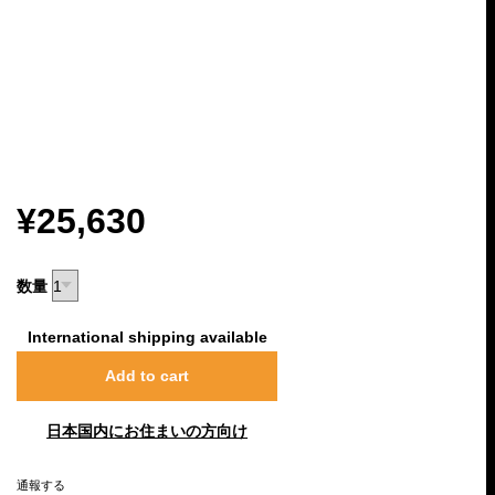
¥25,630
数量
International shipping available
Add to cart
日本国内にお住まいの方向け
通報する