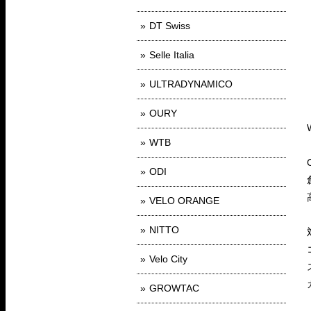
DT Swiss
Selle Italia
ULTRADYNAMICO
OURY
WTB
ODI
VELO ORANGE
NITTO
Velo City
GROWTAC