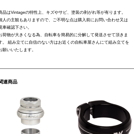
商品はVintageの特性上、キズやサビ、塗装の剥がれ等が有ります。
個人の主観もありますので、ご不明な点は購入前にお問い合わせ又は
現車確認下さい。
お荷物が大きくなる為、自転車を簡易的に分解して発送させて頂きま
す。 組み立てに自信のない方はお近くの自転車屋さんにて組み立てを
お願いいたします。
関連商品