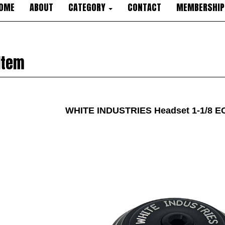
OME
ABOUT
CATEGORY
CONTACT
MEMBERSHIP
Item
WHITE INDUSTRIES Headset 1-1/8 EC