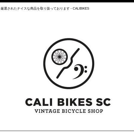
されたナイスな商品を取り扱っております - CALIBIKES