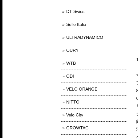
DT Swiss
Selle Italia
ULTRADYNAMICO
OURY
WTB
ODI
VELO ORANGE
NITTO
Velo City
GROWTAC