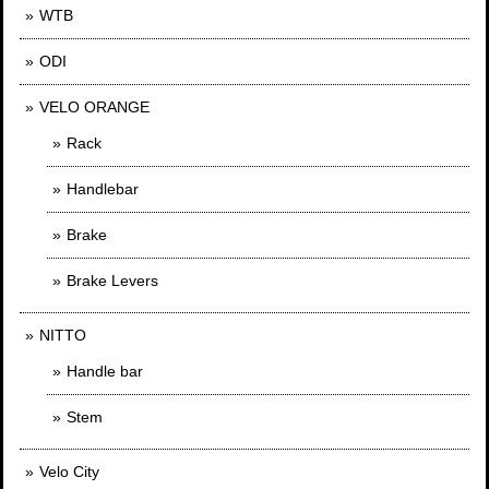
WTB
ODI
VELO ORANGE
Rack
Handlebar
Brake
Brake Levers
NITTO
Handle bar
Stem
Velo City