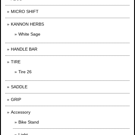
MICRO SHIFT
KANNON HERBS
White Sage
HANDLE BAR
TIRE
Tire 26
SADDLE
GRIP
Accessory
Bike Stand
Light