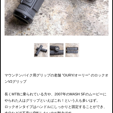
マウンテンバイク用グリップの老舗 "OURY/オーリー" のロックオ
ンV2グリップ
長くMTBに乗られている方や、2007年のMASH SFのムービーに
やられた人はグリップといえばこれ！という人も多いはず。
ロックオンタイプはハンドルにしっかりと固定することができ、
水分などで不意に空転しないのが魅力です。