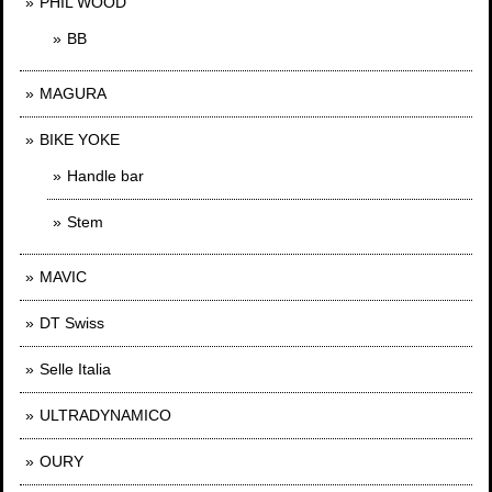
PHIL WOOD
BB
MAGURA
BIKE YOKE
Handle bar
Stem
MAVIC
DT Swiss
Selle Italia
ULTRADYNAMICO
OURY