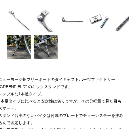
ニューヨーク州フリーポートのダイキャストパーツファクトリー
"GREENFIELD" のキックスタンドです。
シンプルな1本足タイプ。
2本足タイプに比べると安定性は劣りますが、その分軽量で見た目も
スマート。
スタンド台座のないバイクは付属のプレートでチェーンステーを挟み
込んで固定します。