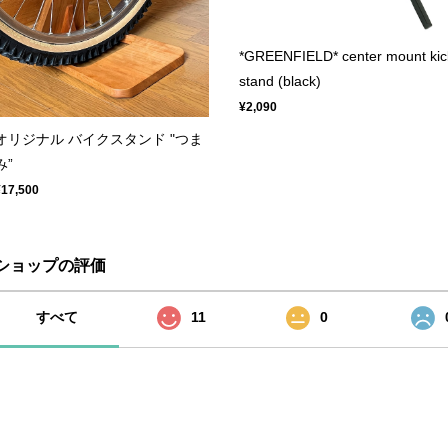
*GREENFIELD* center mount kic
stand (black)
¥2,090
オリジナル バイクスタンド "つま
み”
¥17,500
ショップの評価
すべて
11
0