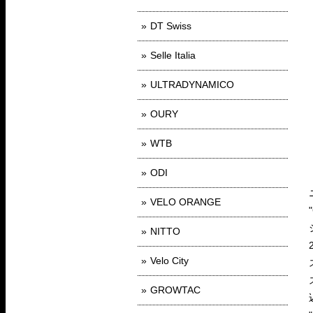
DT Swiss
Selle Italia
ULTRADYNAMICO
OURY
WTB
ODI
VELO ORANGE
NITTO
Velo City
GROWTAC