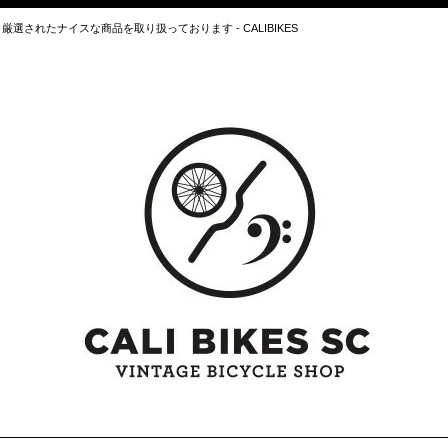
されたナイスな商品を取り扱っております - CALIBIKES