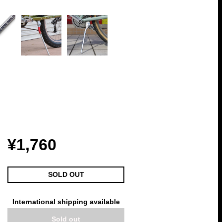
¥1,760
SOLD OUT
International shipping available
Sold out