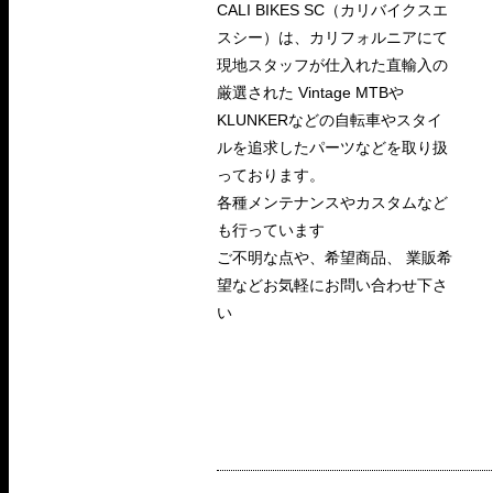
CALI BIKES SC（カリバイクスエ
スシー）は、カリフォルニアにて
現地スタッフが仕入れた直輸入の
厳選された Vintage MTBや
KLUNKERなどの自転車やスタイ
ルを追求したパーツなどを取り扱
っております。
各種メンテナンスやカスタムなど
も行っています
ご不明な点や、希望商品、 業販希
望などお気軽にお問い合わせ下さ
い