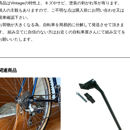
商品はVintageの特性上、キズやサビ、塗装の剥がれ等が有ります。
個人の主観もありますので、ご不明な点は購入前にお問い合わせ又は
現車確認下さい。
お荷物が大きくなる為、自転車を簡易的に分解して発送させて頂きま
す。 組み立てに自信のない方はお近くの自転車屋さんにて組み立てを
お願いいたします。
関連商品