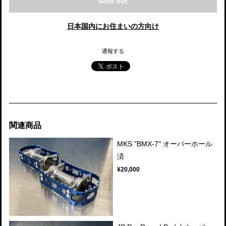
Sold out
日本国内にお住まいの方向け
通報する
関連商品
MKS "BMX-7" オーバーホール
済
¥20,000