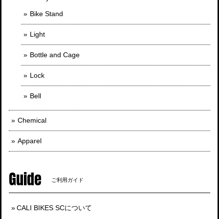
Bike Stand
Light
Bottle and Cage
Lock
Bell
Chemical
Apparel
Guide
ご利用ガイド
CALI BIKES SCについて