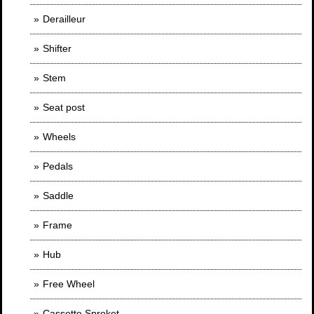
Derailleur
Shifter
Stem
Seat post
Wheels
Pedals
Saddle
Frame
Hub
Free Wheel
Cassette Sproket