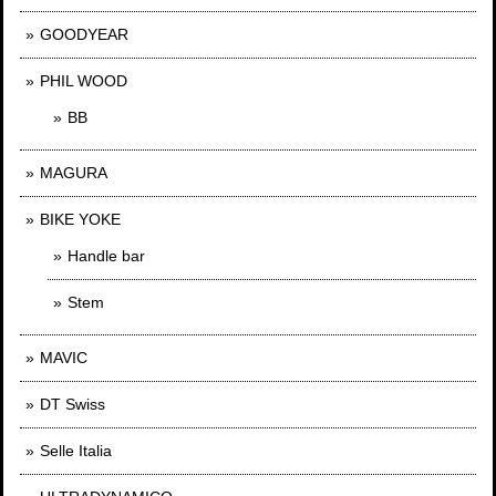
GOODYEAR
PHIL WOOD
BB
MAGURA
BIKE YOKE
Handle bar
Stem
MAVIC
DT Swiss
Selle Italia