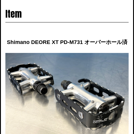
navigati
Item
Shimano DEORE XT PD-M731 オーバーホール済