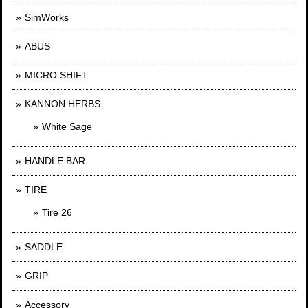
SimWorks
ABUS
MICRO SHIFT
KANNON HERBS
White Sage
HANDLE BAR
TIRE
Tire 26
SADDLE
GRIP
Accessory