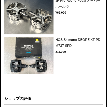
JP Pro Round Pedal オーバー
ホール済
¥66,000
NOS Shimano DEORE XT PD-
M737 SPD
¥11,000
ショップの評価