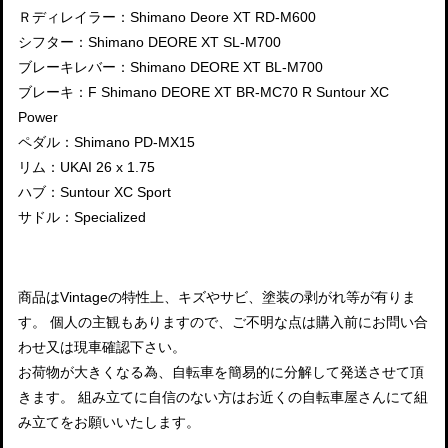
Ｒディレイラー：Shimano Deore XT RD-M600
シフター：Shimano DEORE XT SL-M700
ブレーキレバー：Shimano DEORE XT BL-M700
ブレーキ：F Shimano DEORE XT BR-MC70 R Suntour XC
Power
ペダル：Shimano PD-MX15
リム：UKAI 26 x 1.75
ハブ：Suntour XC Sport
サドル：Specialized
商品はVintageの特性上、キズやサビ、塗装の剥がれ等が有りま
す。 個人の主観もありますので、ご不明な点は購入前にお問い合
わせ又は現車確認下さい。
お荷物が大きくなる為、自転車を簡易的に分解して発送させて頂
きます。 組み立てに自信のない方はお近くの自転車屋さんにて組
み立てをお願いいたします。