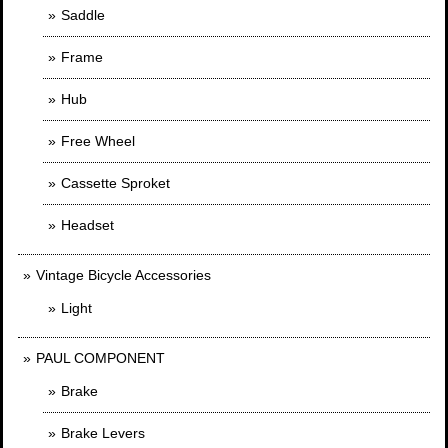
Saddle
Frame
Hub
Free Wheel
Cassette Sproket
Headset
Vintage Bicycle Accessories
Light
PAUL COMPONENT
Brake
Brake Levers