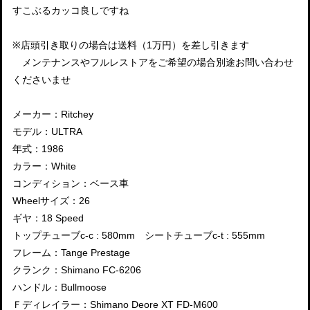
すこぶるカッコ良しですね
※店頭引き取りの場合は送料（1万円）を差し引きます
メンテナンスやフルレストアをご希望の場合別途お問い合わせ
くださいませ
メーカー：Ritchey
モデル：ULTRA
年式：1986
カラー：White
コンディション：ベース車
Wheelサイズ：26
ギヤ：18 Speed
トップチューブc-c : 580mm シートチューブc-t : 555mm
フレーム：Tange Prestage
クランク：Shimano FC-6206
ハンドル：Bullmoose
Ｆディレイラー：Shimano Deore XT FD-M600