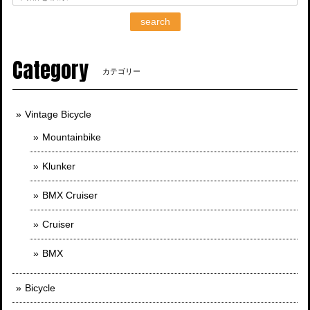
search
Category
カテゴリー
Vintage Bicycle
Mountainbike
Klunker
BMX Cruiser
Cruiser
BMX
Bicycle