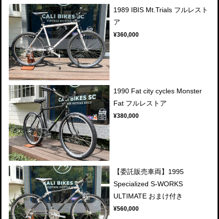
1989 IBIS Mt.Trials フルレスト
ア
¥360,000
1990 Fat city cycles Monster
Fat フルレストア
¥380,000
【委託販売車両】1995
Specialized S-WORKS
ULTIMATE おまけ付き
¥560,000