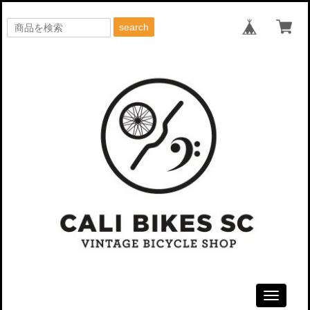
search
Toggle