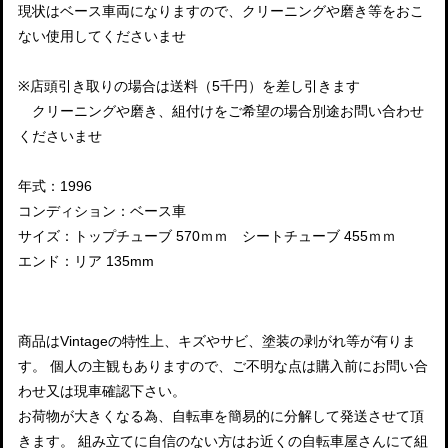
現状はベース車両になりますので、クリーニングや磨き等をおこ
ない使用してくださいませ
※店頭引き取りの場合は送料（5千円）を差し引きます
クリーニングや磨き、組付けをご希望の場合別途お問い合わせ
くださいませ
年式：1996
コンディション：ベース車
サイズ：トップチューブ 570ｍｍ シートチューブ 455ｍｍ
エンド：リア 135mm
商品はVintageの特性上、キズやサビ、塗装の剥がれ等が有りま
す。 個人の主観もありますので、ご不明な点は購入前にお問い合
わせ又は現車確認下さい。
お荷物が大きくなる為、自転車を簡易的に分解して発送させて頂
きます。 組み立てに自信のない方はお近くの自転車屋さんにて組