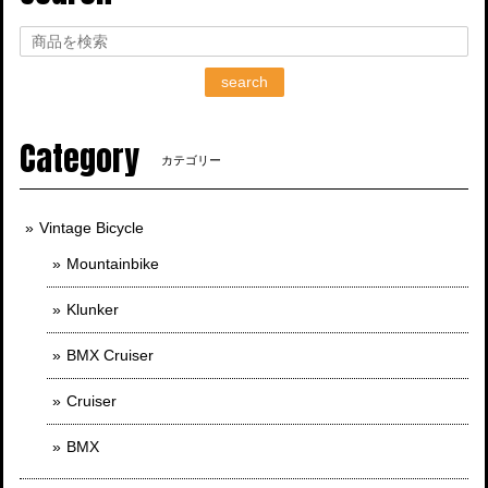
search
Category
カテゴリー
Vintage Bicycle
Mountainbike
Klunker
BMX Cruiser
Cruiser
BMX