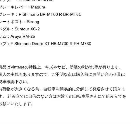
ブレーキレバー：Magura
ブレーキ：F Shimano BR-MT60 R BR-MT61
シートポスト：Strong
ペダル：Suntour XC-2
リム：Araya RM-25
ハブ：F Shimano Deore XT HB-M730 R FH-M730
商品はVintageの特性上、キズやサビ、塗装の剥がれ等が有ります。
個人の主観もありますので、ご不明な点は購入前にお問い合わせ又は
現車確認下さい。
お荷物が大きくなる為、自転車を簡易的に分解して発送させて頂きま
す。 組み立てに自信のない方はお近くの自転車屋さんにて組み立てを
お願いいたします。