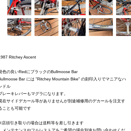
1987 Ritchey Ascent
発色の良いRedにブラックのBullmoose Bar
Bullmoose Bar には "Ritchey Mountain Bike" の刻印入りでマニアなハ
ンドル
ブレーキレバーもマグラになります。
現在サイドデカール等がありませんが別途補修用のデカールを注文す
ることも可能です
※店頭引き取りの場合は送料等を差し引きます
メンテナンスやフルレストアをご希望の場合別途お問い合わせくだ