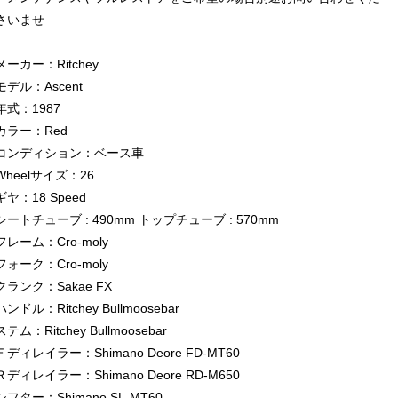
さいませ
メーカー：Ritchey
モデル：Ascent
年式：1987
カラー：Red
コンディション：ベース車
Wheelサイズ：26
ギヤ：18 Speed
シートチューブ : 490mm トップチューブ : 570mm
フレーム：Cro-moly
フォーク：Cro-moly
クランク：Sakae FX
ハンドル：Ritchey Bullmoosebar
ステム：Ritchey Bullmoosebar
Ｆディレイラー：Shimano Deore FD-MT60
Ｒディレイラー：Shimano Deore RD-M650
シフター：Shimano SL-MT60