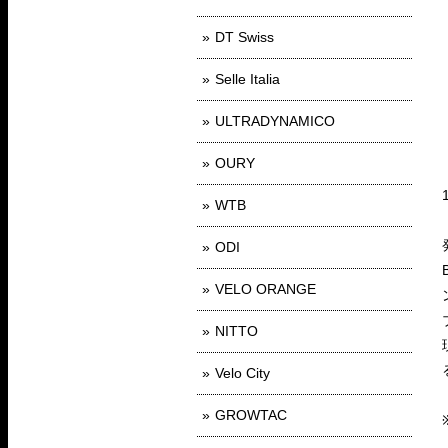
DT Swiss
Selle Italia
ULTRADYNAMICO
OURY
WTB
ODI
VELO ORANGE
NITTO
Velo City
GROWTAC