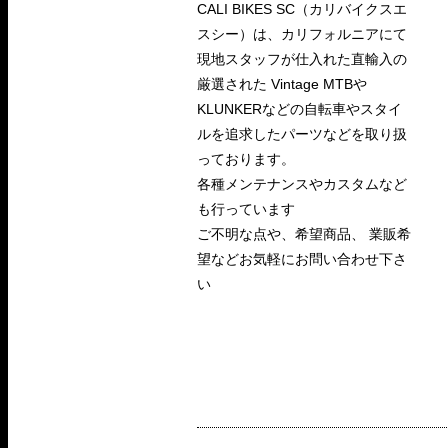
CALI BIKES SC（カリバイクスエ
スシー）は、カリフォルニアにて
現地スタッフが仕入れた直輸入の
厳選された Vintage MTBや
KLUNKERなどの自転車やスタイ
ルを追求したパーツなどを取り扱
っております。
各種メンテナンスやカスタムなど
も行っています
ご不明な点や、希望商品、 業販希
望などお気軽にお問い合わせ下さ
い