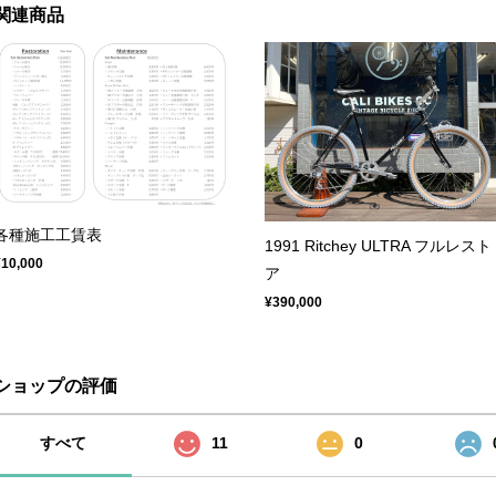
関連商品
各種施工工賃表
1991 Ritchey ULTRA フルレスト
¥10,000
ア
¥390,000
ショップの評価
すべて
11
0