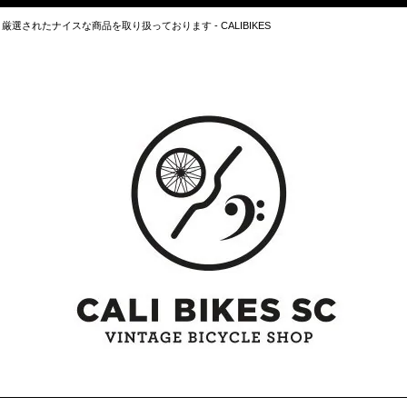
されたナイスな商品を取り扱っております - CALIBIKES