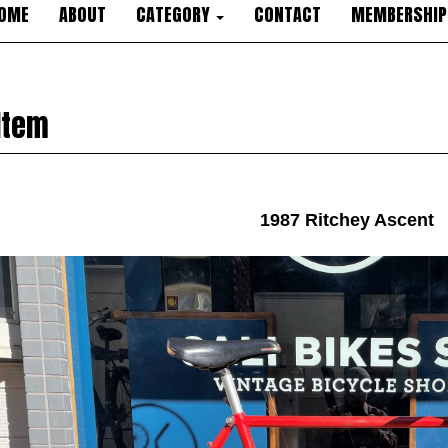
OME
ABOUT
CATEGORY
CONTACT
MEMBERSHIP
Item
1987 Ritchey Ascent