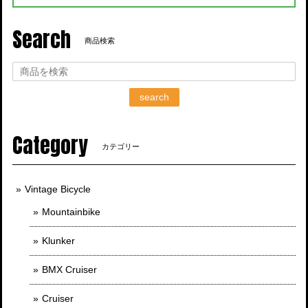
Search
商品検索
search
Category
カテゴリー
Vintage Bicycle
Mountainbike
Klunker
BMX Cruiser
Cruiser