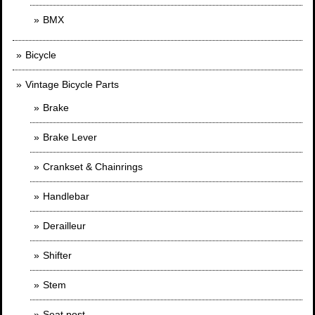
BMX
Bicycle
Vintage Bicycle Parts
Brake
Brake Lever
Crankset & Chainrings
Handlebar
Derailleur
Shifter
Stem
Seat post