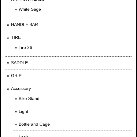
White Sage
HANDLE BAR
TIRE
Tire 26
SADDLE
GRIP
Accessory
Bike Stand
Light
Bottle and Cage
Lock