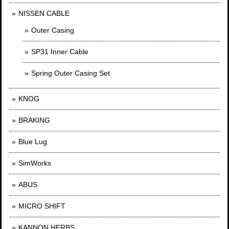
NISSEN CABLE
Outer Casing
SP31 Inner Cable
Spring Outer Casing Set
KNOG
BRAKING
Blue Lug
SimWorks
ABUS
MICRO SHIFT
KANNON HERBS