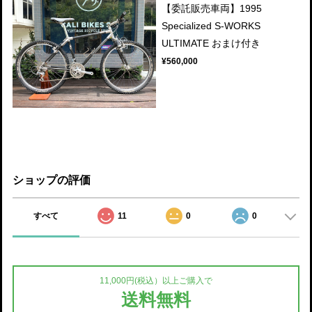
【委託販売車両】1995
Specialized S-WORKS
ULTIMATE おまけ付き
¥560,000
ショップの評価
すべて
11
0
0
11,000円(税込）以上ご購入で
送料無料