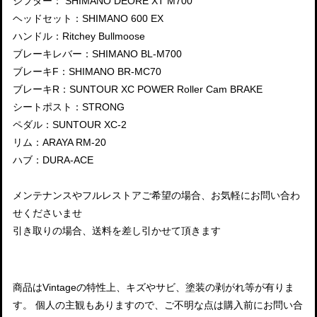
シフター： SHIMANO DEORE XT M700
ヘッドセット：SHIMANO 600 EX
ハンドル：Ritchey Bullmoose
ブレーキレバー：SHIMANO BL-M700
ブレーキF：SHIMANO BR-MC70
ブレーキR：SUNTOUR XC POWER Roller Cam BRAKE
シートポスト：STRONG
ペダル：SUNTOUR XC-2
リム：ARAYA RM-20
ハブ：DURA-ACE
メンテナンスやフルレストアご希望の場合、お気軽にお問い合わ
せくださいませ
引き取りの場合、送料を差し引かせて頂きます
商品はVintageの特性上、キズやサビ、塗装の剥がれ等が有りま
す。 個人の主観もありますので、ご不明な点は購入前にお問い合