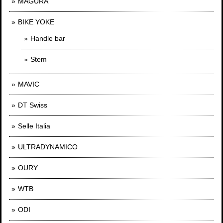
MAGURA
BIKE YOKE
Handle bar
Stem
MAVIC
DT Swiss
Selle Italia
ULTRADYNAMICO
OURY
WTB
ODI