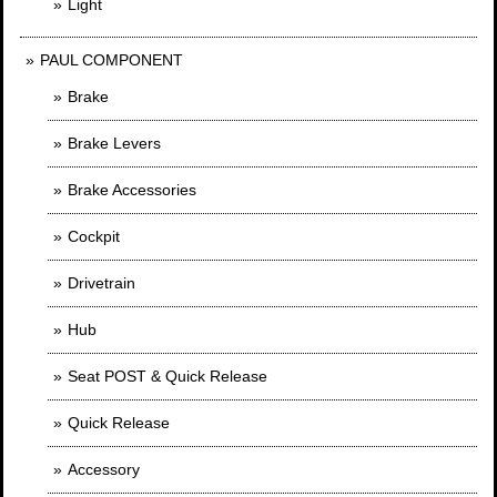
Light
PAUL COMPONENT
Brake
Brake Levers
Brake Accessories
Cockpit
Drivetrain
Hub
Seat POST & Quick Release
Quick Release
Accessory