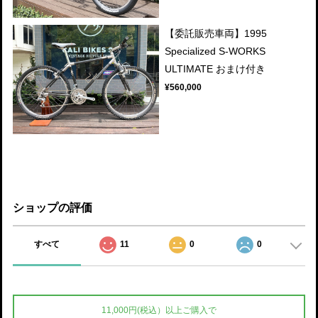
【委託販売車両】1995
Specialized S-WORKS
ULTIMATE おまけ付き
¥560,000
ショップの評価
すべて
11
0
0
11,000円(税込）以上ご購入で