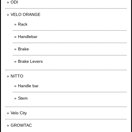
ODI
VELO ORANGE
Rack
Handlebar
Brake
Brake Levers
NITTO
Handle bar
Stem
Velo City
GROWTAC