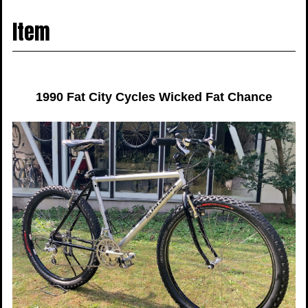
navigati
Item
1990 Fat City Cycles Wicked Fat Chance