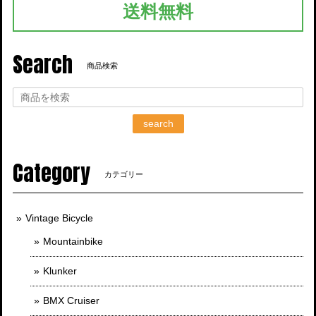
送料無料
Search
商品検索
search
Category
カテゴリー
Vintage Bicycle
Mountainbike
Klunker
BMX Cruiser