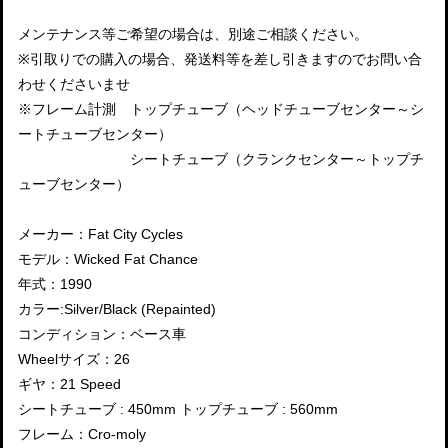
メンテナンス等ご希望の場合は、別途ご相談ください。
※引取りでの購入の場合、発送料等を差し引きますのでお問い合
わせくださいませ
※フレーム計測 トップチューブ（ヘッドチューブセンター～シ
ートチューブセンター）
シートチューブ（クランクセンター～トップチ
ューブセンター）
メーカー：Fat City Cycles
モデル：Wicked Fat Chance
年式：1990
カラー:Silver/Black (Repainted)
コンディション：ベース車
Wheelサイズ：26
ギヤ：21 Speed
シートチューブ : 450mm トップチューブ : 560mm
フレーム：Cro-moly