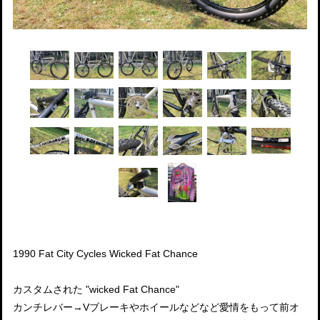
1990 Fat City Cycles Wicked Fat Chance
カスタムされた "wicked Fat Chance"
カンチレバー→Vブレーキやホイールなどなど愛情をもって前オ