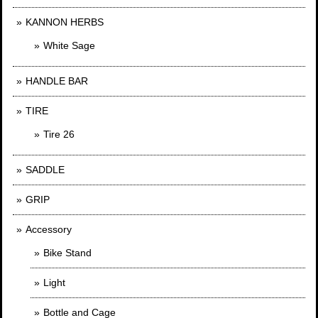
KANNON HERBS
White Sage
HANDLE BAR
TIRE
Tire 26
SADDLE
GRIP
Accessory
Bike Stand
Light
Bottle and Cage