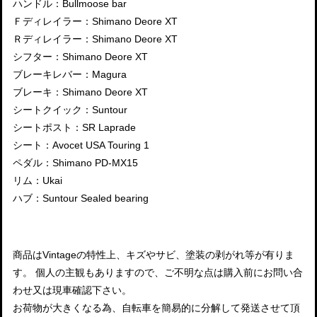
ハンドル：Bullmoose bar
Ｆディレイラー：Shimano Deore XT
Ｒディレイラー：Shimano Deore XT
シフター：Shimano Deore XT
ブレーキレバー：Magura
ブレーキ：Shimano Deore XT
シートクイック：Suntour
シートポスト：SR Laprade
シート：Avocet USA Touring 1
ペダル：Shimano PD-MX15
リム：Ukai
ハブ：Suntour Sealed bearing
商品はVintageの特性上、キズやサビ、塗装の剥がれ等が有りま
す。 個人の主観もありますので、ご不明な点は購入前にお問い合
わせ又は現車確認下さい。
お荷物が大きくなる為、自転車を簡易的に分解して発送させて頂