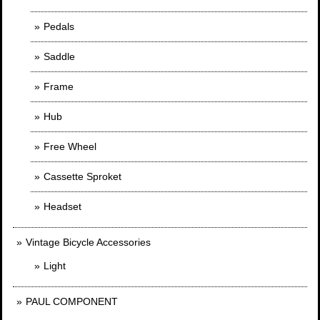
Pedals
Saddle
Frame
Hub
Free Wheel
Cassette Sproket
Headset
Vintage Bicycle Accessories
Light
PAUL COMPONENT