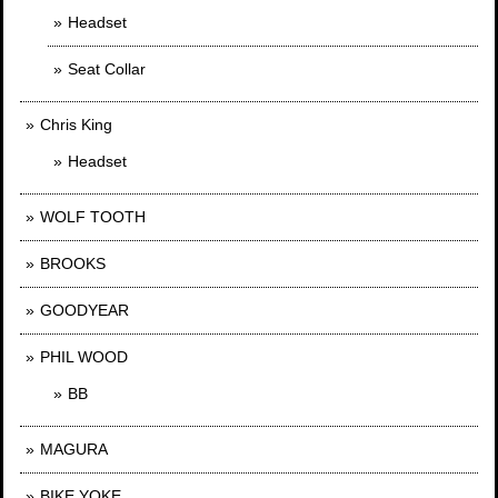
Headset
Seat Collar
Chris King
Headset
WOLF TOOTH
BROOKS
GOODYEAR
PHIL WOOD
BB
MAGURA
BIKE YOKE