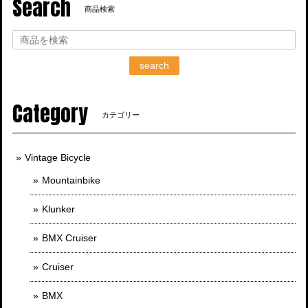
Search
商品検索
search
Category
カテゴリー
Vintage Bicycle
Mountainbike
Klunker
BMX Cruiser
Cruiser
BMX