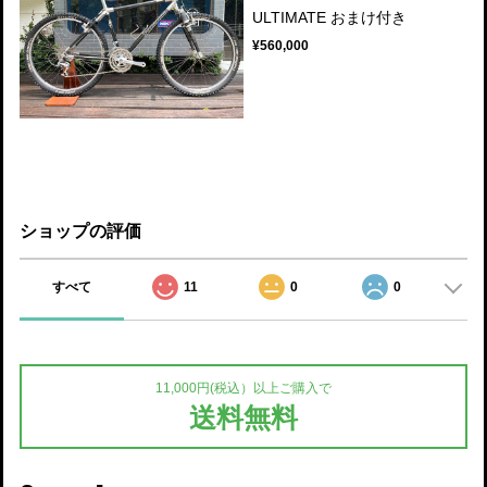
ULTIMATE おまけ付き
¥560,000
ショップの評価
すべて
11
0
0
11,000円(税込）以上ご購入で
送料無料