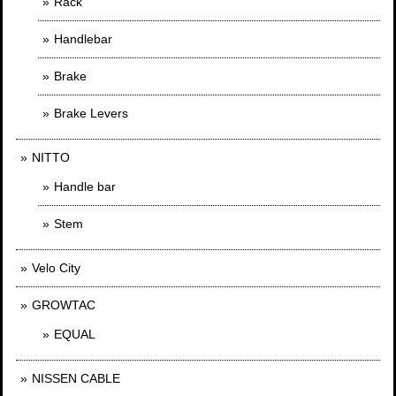
Rack
Handlebar
Brake
Brake Levers
NITTO
Handle bar
Stem
Velo City
GROWTAC
EQUAL
NISSEN CABLE