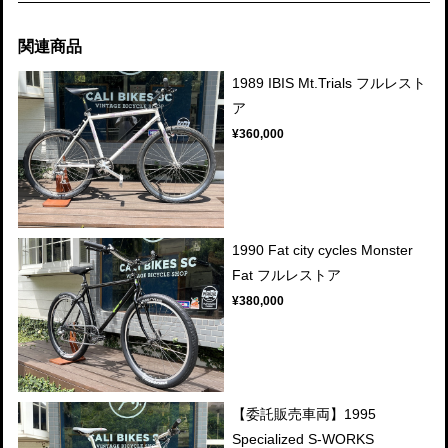
関連商品
1989 IBIS Mt.Trials フルレスト
ア
¥360,000
1990 Fat city cycles Monster
Fat フルレストア
¥380,000
【委託販売車両】1995
Specialized S-WORKS