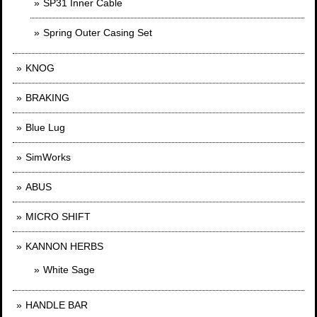
SP31 Inner Cable
Spring Outer Casing Set
KNOG
BRAKING
Blue Lug
SimWorks
ABUS
MICRO SHIFT
KANNON HERBS
White Sage
HANDLE BAR