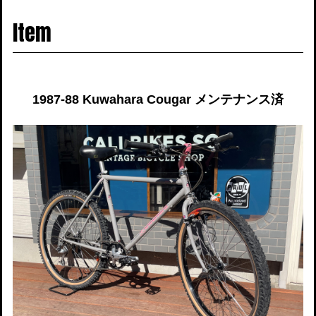
navigati
Item
1987-88 Kuwahara Cougar メンテナンス済