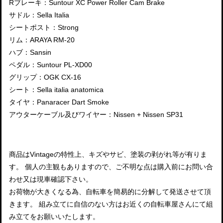
Rブレーキ：Suntour XC Power Roller Cam Brake
サドル：Sella Italia
シートポスト：Strong
リム：ARAYA RM-20
ハブ：Sansin
ペダル：Suntour PL-XD00
グリップ：OGK CX-16
シート：Sella italia anatomica
タイヤ：Panaracer Dart Smoke
アウターケーブル及びワイヤー：Nissen + Nissen SP31
商品はVintageの特性上、キズやサビ、塗装の剥がれ等が有りま
す。 個人の主観もありますので、ご不明な点は購入前にお問い合
わせ又は現車確認下さい。
お荷物が大きくなる為、自転車を簡易的に分解して発送させて頂
きます。 組み立てに自信のない方はお近くの自転車屋さんにて組
み立てをお願いいたします。