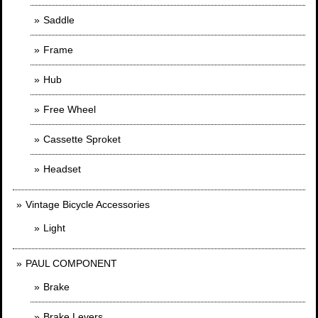
Saddle
Frame
Hub
Free Wheel
Cassette Sproket
Headset
Vintage Bicycle Accessories
Light
PAUL COMPONENT
Brake
Brake Levers