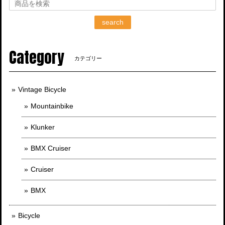
search
Category
カテゴリー
Vintage Bicycle
Mountainbike
Klunker
BMX Cruiser
Cruiser
BMX
Bicycle