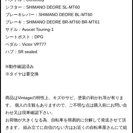
シフター：SHIMANO DEORE SL-MT60
ブレーキレバー：SHIMANO DEORE BL-MT60
ブレーキ：SHIMANO DEORE BR-MT60 BR-MT61
サドル：Avocet Touring-1
シートポスト：DPG
ペダル：Victor VP777
ハブ：SR sealed
※動作確認済み
※タイヤは要交換
商品はVintageの特性上、キズやサビ、塗装の剥がれ等が有りま
す。 個人の主観もありますので、ご不明な点は購入前にお問い合
わせ又は現車確認下さい。
お荷物が大きくなる為、自転車を簡易的に分解して発送させて頂
きます。 組み立てに自信のない方はお近くの自転車屋さんにて組