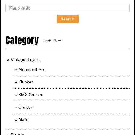
search
Category
カテゴリー
Vintage Bicycle
Mountainbike
Klunker
BMX Cruiser
Cruiser
BMX