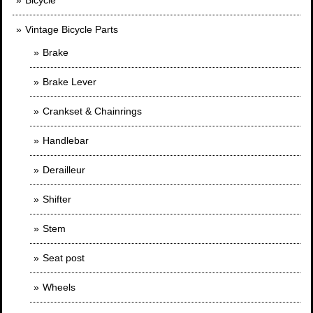
Bicycle
Vintage Bicycle Parts
Brake
Brake Lever
Crankset & Chainrings
Handlebar
Derailleur
Shifter
Stem
Seat post
Wheels