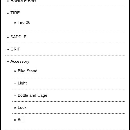
HANDLE BAR
TIRE
Tire 26
SADDLE
GRIP
Accessory
Bike Stand
Light
Bottle and Cage
Lock
Bell