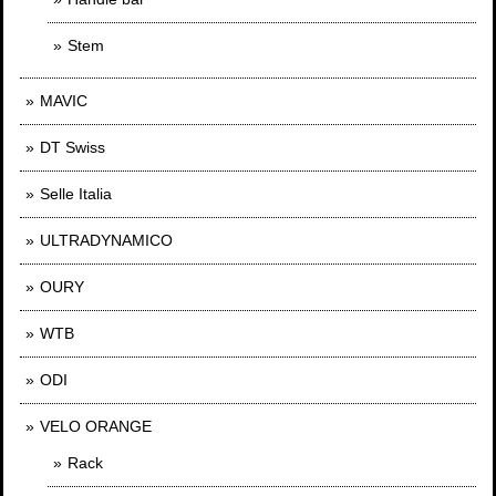
Stem
MAVIC
DT Swiss
Selle Italia
ULTRADYNAMICO
OURY
WTB
ODI
VELO ORANGE
Rack