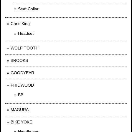
Seat Collar
Chris King
Headset
WOLF TOOTH
BROOKS
GOODYEAR
PHIL WOOD
BB
MAGURA
BIKE YOKE
Handle bar