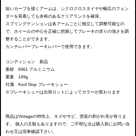
短いカーブを描くアームは、シクロクロスタイヤや幅広のフェン
ダーを装着しても余裕のあるクリアランスを確保。
スプリングテンションは各アームごとに独立して調整可能なの
で、ホイールの中心を正確に把握してブレーキの戻りの強さを調
整することができます。
カンチレバーブレーキレバーで使用できます。
コンディション 新品
素材 6061 アルミニウム
重量 149g
付属 Kool Stop ブレーキシュー
※ブレーキシューは出荷ロットによってカラーが変わります
商品はVintageの特性上、キズやサビ、塗装の剥がれ等が有りま
す。 個人の主観もありますので、ご不明な点は購入前にお問い合
わせ又は現車確認下さい。