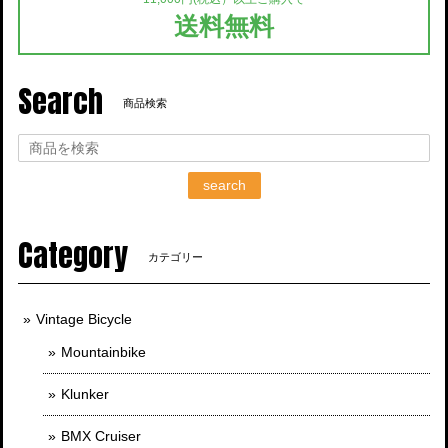
送料無料
Search
商品検索
search
Category
カテゴリー
Vintage Bicycle
Mountainbike
Klunker
BMX Cruiser