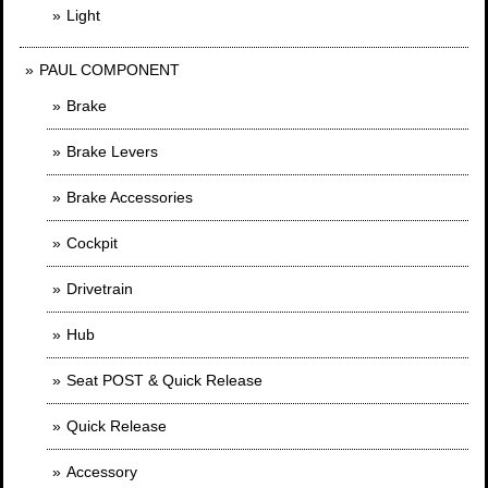
Light
PAUL COMPONENT
Brake
Brake Levers
Brake Accessories
Cockpit
Drivetrain
Hub
Seat POST & Quick Release
Quick Release
Accessory