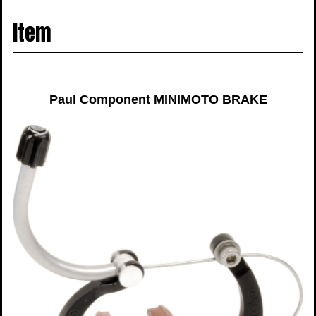
navigati
Item
Paul Component MINIMOTO BRAKE