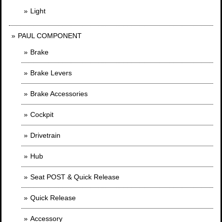
Light
PAUL COMPONENT
Brake
Brake Levers
Brake Accessories
Cockpit
Drivetrain
Hub
Seat POST & Quick Release
Quick Release
Accessory