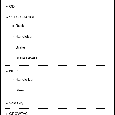
ODI
VELO ORANGE
Rack
Handlebar
Brake
Brake Levers
NITTO
Handle bar
Stem
Velo City
GROWTAC