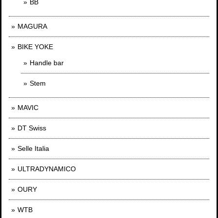
BB
MAGURA
BIKE YOKE
Handle bar
Stem
MAVIC
DT Swiss
Selle Italia
ULTRADYNAMICO
OURY
WTB