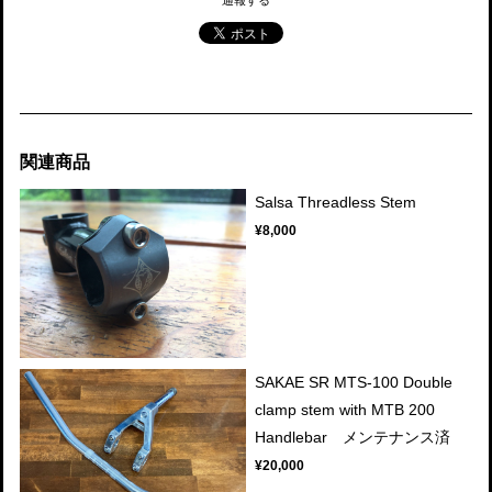
関連商品
Salsa Threadless Stem
¥8,000
SAKAE SR MTS-100 Double
clamp stem with MTB 200
Handlebar メンテナンス済
¥20,000