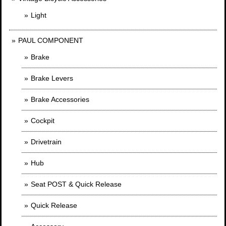
Light
PAUL COMPONENT
Brake
Brake Levers
Brake Accessories
Cockpit
Drivetrain
Hub
Seat POST & Quick Release
Quick Release