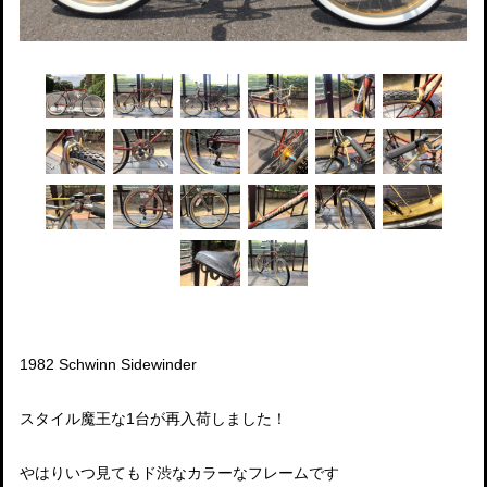
1982 Schwinn Sidewinder
スタイル魔王な1台が再入荷しました！
やはりいつ見てもド渋なカラーなフレームです