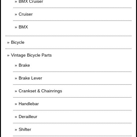
BMX Cruiser
Cruiser
BMX
Bicycle
Vintage Bicycle Parts
Brake
Brake Lever
Crankset & Chainrings
Handlebar
Derailleur
Shifter