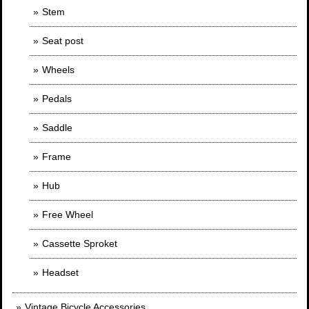
Stem
Seat post
Wheels
Pedals
Saddle
Frame
Hub
Free Wheel
Cassette Sproket
Headset
Vintage Bicycle Accessories