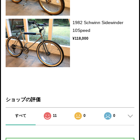
1982 Schwinn Sidewinder
10Speed
¥118,000
ショップの評価
すべて
11
0
0