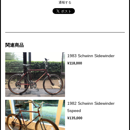
通報する
関連商品
1983 Schwinn Sidewinder
¥118,000
1982 Schwinn Sidewinder
5speed
¥135,000