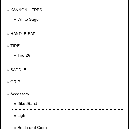
KANNON HERBS
White Sage
HANDLE BAR
TIRE
Tire 26
SADDLE
GRIP
Accessory
Bike Stand
Light
Bottle and Cage