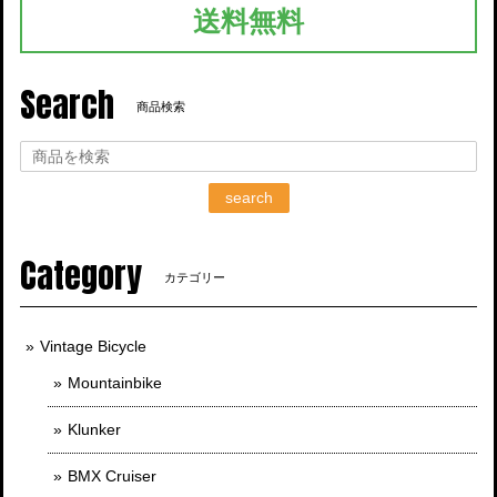
送料無料
Search
商品検索
search
Category
カテゴリー
Vintage Bicycle
Mountainbike
Klunker
BMX Cruiser