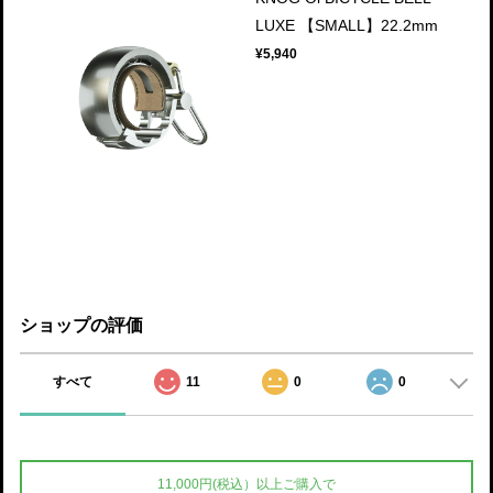
LUXE 【SMALL】22.2mm
¥5,940
ショップの評価
すべて
11
0
0
11,000円(税込）以上ご購入で