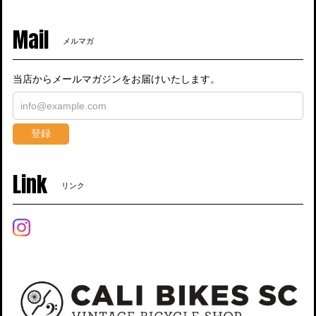
Mail
メルマガ
当店からメールマガジンをお届けいたします。
登録
Link
リンク