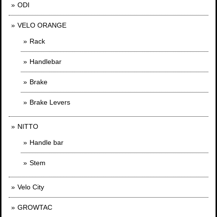
ODI
VELO ORANGE
Rack
Handlebar
Brake
Brake Levers
NITTO
Handle bar
Stem
Velo City
GROWTAC