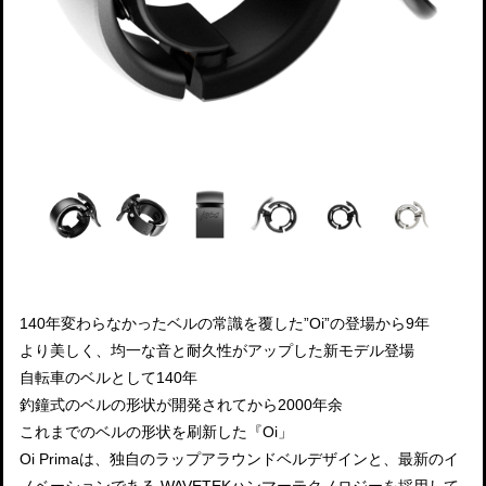
140年変わらなかったベルの常識を覆した”Oi”の登場から9年
より美しく、均一な音と耐久性がアップした新モデル登場
自転車のベルとして140年
釣鐘式のベルの形状が開発されてから2000年余
これまでのベルの形状を刷新した『Oi」
Oi Primaは、独自のラップアラウンドベルデザインと、最新のイ
ノベーションである WAVETEKハンマーテクノロジーを採用して