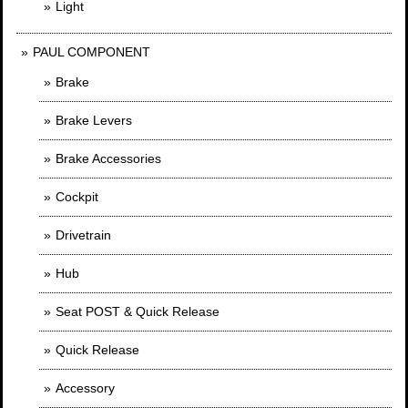
Light
PAUL COMPONENT
Brake
Brake Levers
Brake Accessories
Cockpit
Drivetrain
Hub
Seat POST & Quick Release
Quick Release
Accessory