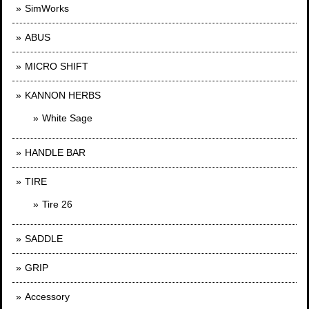
SimWorks
ABUS
MICRO SHIFT
KANNON HERBS
White Sage
HANDLE BAR
TIRE
Tire 26
SADDLE
GRIP
Accessory