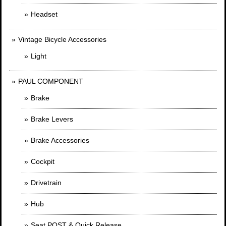
Headset
Vintage Bicycle Accessories
Light
PAUL COMPONENT
Brake
Brake Levers
Brake Accessories
Cockpit
Drivetrain
Hub
Seat POST & Quick Release