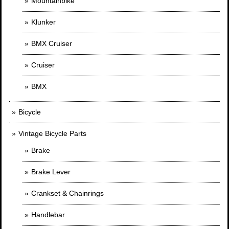
Mountainbike
Klunker
BMX Cruiser
Cruiser
BMX
Bicycle
Vintage Bicycle Parts
Brake
Brake Lever
Crankset & Chainrings
Handlebar