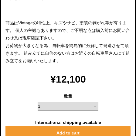
商品はVintageの特性上、キズやサビ、塗装の剥がれ等が有りま
す。 個人の主観もありますので、ご不明な点は購入前にお問い合
わせ又は現車確認下さい。
お荷物が大きくなる為、自転車を簡易的に分解して発送させて頂
きます。 組み立てに自信のない方はお近くの自転車屋さんにて組
み立てをお願いいたします。
¥12,100
数量
International shipping available
Add to cart