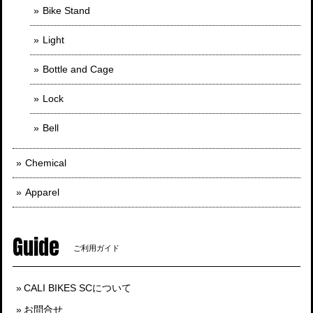
Bike Stand
Light
Bottle and Cage
Lock
Bell
Chemical
Apparel
Guide
ご利用ガイド
CALI BIKES SCについて
お問合せ