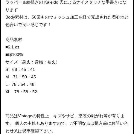
ラッパー＆絵描きの Kaleido 氏によるナイスタッチな手書きにな
ります
Body素材は、50回ものウォッシュ加工を経て完成された着心地と
色合いで良い感じです！
商品素材
■6.1 oz
■綿100%
サイズ（身丈：身幅：袖丈）
S 68：45：41
M 71：50：45
L 75：54：48
XL 78：58：52
商品はVintageの特性上、キズやサビ、塗装の剥がれ等が有りま
す。 個人の主観もありますので、ご不明な点は購入前にお問い合
わせ又は現車確認下さい。