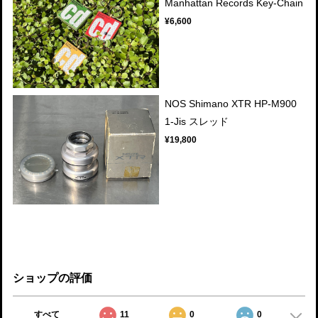
Manhattan Records Key-Chain
¥6,600
NOS Shimano XTR HP-M900
1-Jis スレッド
¥19,800
ショップの評価
すべて
11
0
0