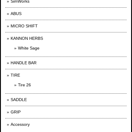
SimWorks
ABUS
MICRO SHIFT
KANNON HERBS
White Sage
HANDLE BAR
TIRE
Tire 26
SADDLE
GRIP
Accessory