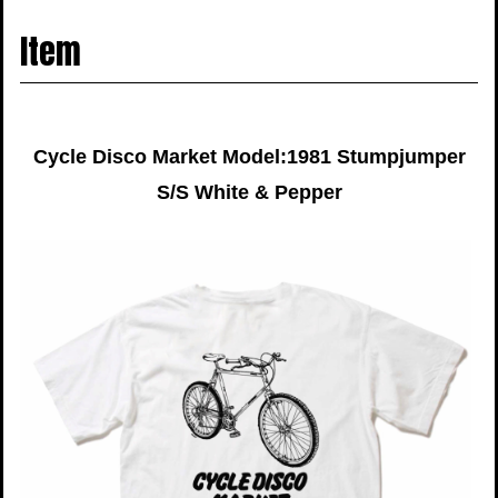
navigati
Item
Cycle Disco Market Model:1981 Stumpjumper
S/S White & Pepper