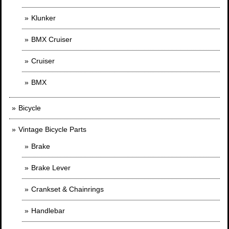
Klunker
BMX Cruiser
Cruiser
BMX
Bicycle
Vintage Bicycle Parts
Brake
Brake Lever
Crankset & Chainrings
Handlebar