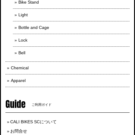
Bike Stand
Light
Bottle and Cage
Lock
Bell
Chemical
Apparel
Guide
ご利用ガイド
CALI BIKES SCについて
お問合せ