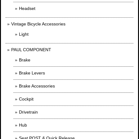
Headset
Vintage Bicycle Accessories
Light
PAUL COMPONENT
Brake
Brake Levers
Brake Accessories
Cockpit
Drivetrain
Hub
Seat POST & Quick Release