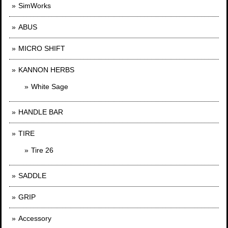
SimWorks
ABUS
MICRO SHIFT
KANNON HERBS
White Sage
HANDLE BAR
TIRE
Tire 26
SADDLE
GRIP
Accessory