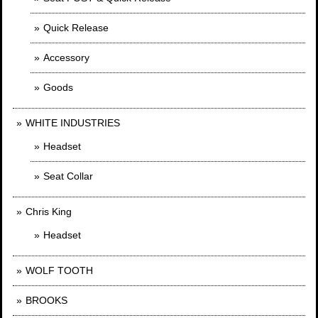
Quick Release
Accessory
Goods
WHITE INDUSTRIES
Headset
Seat Collar
Chris King
Headset
WOLF TOOTH
BROOKS