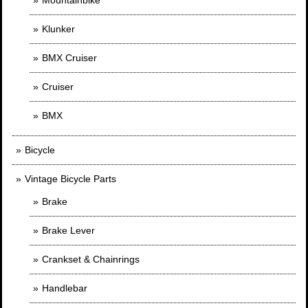
Mountainbike
Klunker
BMX Cruiser
Cruiser
BMX
Bicycle
Vintage Bicycle Parts
Brake
Brake Lever
Crankset & Chainrings
Handlebar