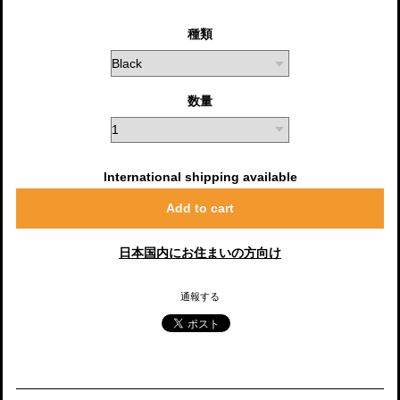
種類
数量
International shipping available
Add to cart
日本国内にお住まいの方向け
通報する