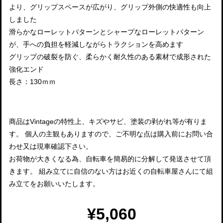
より、グリップスペースが広がり、グリップ外側の快適性も向上
しました
滑らかなローレットパターンとシャープなローレットパターン
が、手への負担を軽減しながらトラクションを高めます
グリップの破裂を防ぐ、柔らかく耐久性のある素材で成形された
強化エンド
長さ：130ｍｍ
商品はVintageの特性上、キズやサビ、塗装の剥がれ等が有りま
す。 個人の主観もありますので、ご不明な点は購入前にお問い合
わせ又は現車確認下さい。
お荷物が大きくなる為、自転車を簡易的に分解して発送させて頂
きます。 組み立てに自信のない方はお近くの自転車屋さんにて組
み立てをお願いいたします。
¥5,060