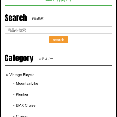
Search
商品検索
search
Category
カテゴリー
Vintage Bicycle
Mountainbike
Klunker
BMX Cruiser
Cruiser