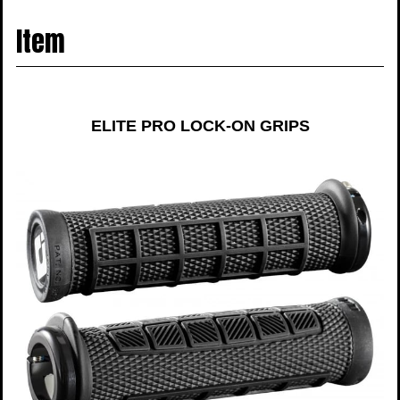
navigati
Item
ELITE PRO LOCK-ON GRIPS