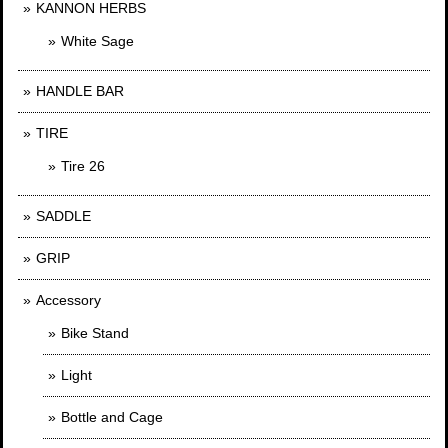
KANNON HERBS
White Sage
HANDLE BAR
TIRE
Tire 26
SADDLE
GRIP
Accessory
Bike Stand
Light
Bottle and Cage