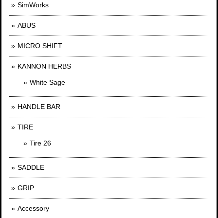
SimWorks
ABUS
MICRO SHIFT
KANNON HERBS
White Sage
HANDLE BAR
TIRE
Tire 26
SADDLE
GRIP
Accessory