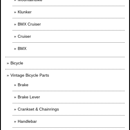
Klunker
BMX Cruiser
Cruiser
BMX
Bicycle
Vintage Bicycle Parts
Brake
Brake Lever
Crankset & Chainrings
Handlebar