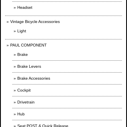
Headset
Vintage Bicycle Accessories
Light
PAUL COMPONENT
Brake
Brake Levers
Brake Accessories
Cockpit
Drivetrain
Hub
Seat POST & Quick Release