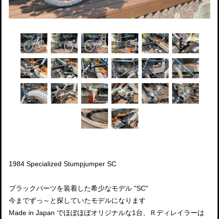
1984 Specialized Stumpjumper SC
ブラックパーツを装着した希少なモデル "SC"
今までずっ～と探していたモデルになります
Made in Japan でほぼほぼオリジナルな1台、Ｒディレイラーは